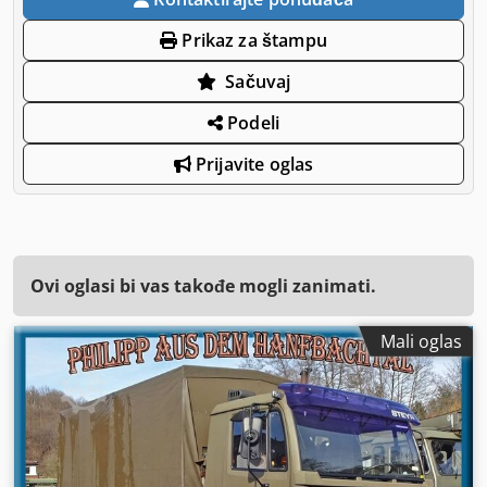
Prikaz za štampu
Sačuvaj
Podeli
Prijavite oglas
Ovi oglasi bi vas takođe mogli zanimati.
Mali oglas