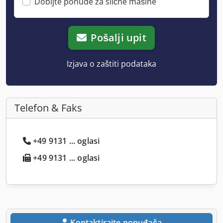
Dobijte ponude za slične mašine
Pošalji upit
Izjava o zaštiti podataka
Telefon & Faks
+49 9131 ... oglasi
+49 9131 ... oglasi
Kontaktirajte ponuđača