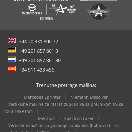
+44 20 331 800 72
+49 201 857 861 0
+49 201 857 861 80
+34 911 433 456
Trenutne pretrage mašina:
Mercedes Sprinter
Niemann Dissolver
Vertikalne mašine za razrez zupčanika sa prečnikom točka
1000-1999 mm
Mecalux
Spectron Laser
Vertikalne mašine za glodanje zupčanika (hoblovke) – za