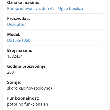
Oznaka mašine:
Komprimovani vazduh 45 ° Ugao bušilica
Proizvođač:
Desoutter
Model:
D315-S-1050
Broj mašine:
1382434
Godina proizvodnje:
2001
Stanje:
skoro kao nov (polovno)
Funkcionalnost:
potpuno funkcionalan