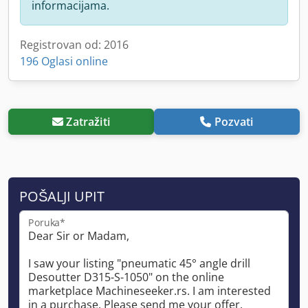
informacijama.
Registrovan od: 2016
196 Oglasi online
Zatražiti
Pozvati
POŠALJI UPIT
Poruka*