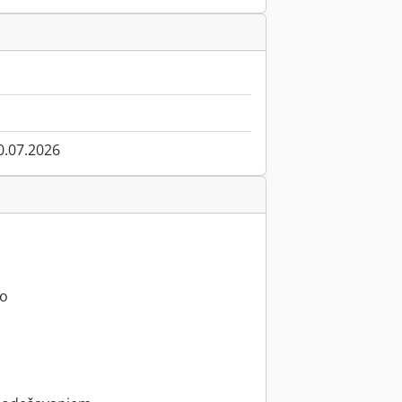
0.07.2026
vo