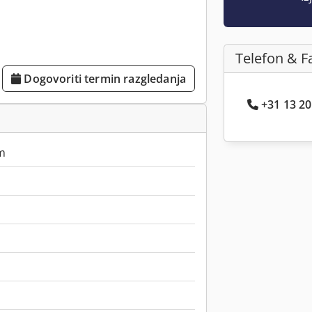
Telefon & F
Dogovoriti termin razgledanja
+31 13 20.
m