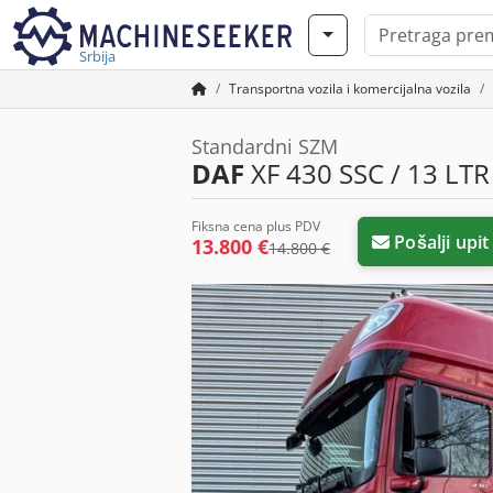
Srbija
Transportna vozila i komercijalna vozila
Standardni SZM
DAF
XF 430 SSC / 13 LTR
Fiksna cena plus PDV
Pošalji upit
13.800 €
14.800 €