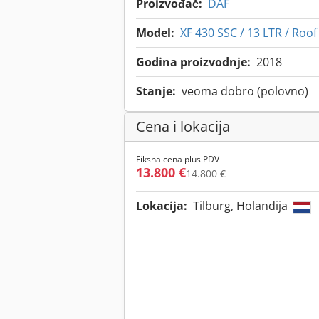
Proizvođač:
DAF
Model:
XF 430 SSC / 13 LTR / Roof
Godina proizvodnje:
2018
Stanje:
veoma dobro (polovno)
Cena i lokacija
Fiksna cena plus PDV
13.800 €
14.800 €
Lokacija:
Tilburg, Holandija