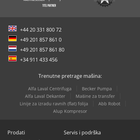
+44 20 331 800 72
+49 201 857 861 0
+49 201 857 861 80
+34 911 433 456
Trenutne pretrage mašina:
Alfa Laval Centrifuga
Becker Pumpa
Alfa Laval Dekanter
Mašine za transfer
Linije za izradu ravnih (flat) folija
Abb Robot
Alup Kompresor
Prodati
Servis i podrška