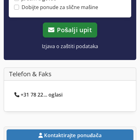
Dobijte ponude za slične mašine
Pošalji upit
Izjava o zaštiti podataka
Telefon & Faks
+31 78 22... oglasi
Kontaktirajte ponuđača