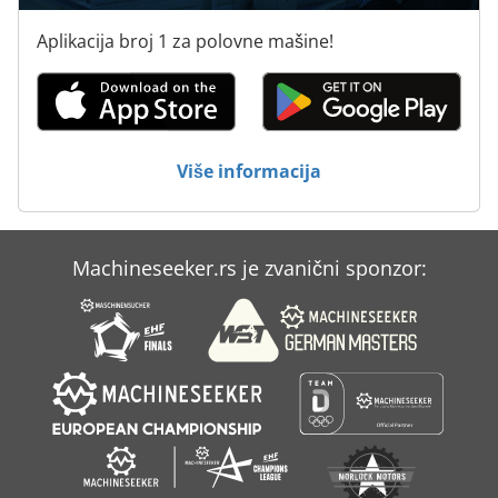
Aplikacija broj 1 za polovne mašine!
Više informacija
Machineseeker.rs je zvanični sponzor: