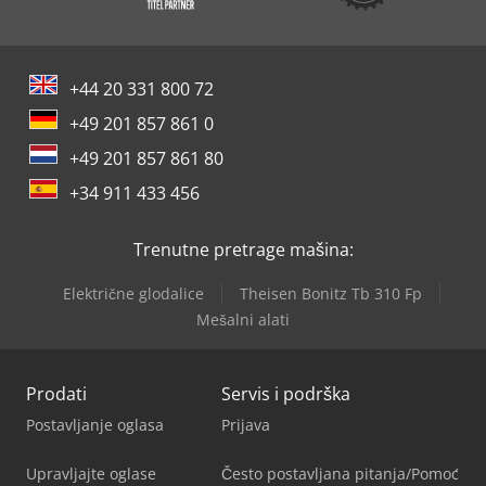
+44 20 331 800 72
+49 201 857 861 0
+49 201 857 861 80
+34 911 433 456
Trenutne pretrage mašina:
Električne glodalice
Theisen Bonitz Tb 310 Fp
Mešalni alati
Prodati
Servis i podrška
Postavljanje oglasa
Prijava
Upravljajte oglase
Često postavljana pitanja/Pomoć