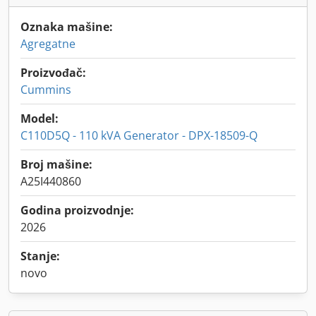
Oznaka mašine:
Agregatne
Proizvođač:
Cummins
Model:
C110D5Q - 110 kVA Generator - DPX-18509-Q
Broj mašine:
A25I440860
Godina proizvodnje:
2026
Stanje:
novo