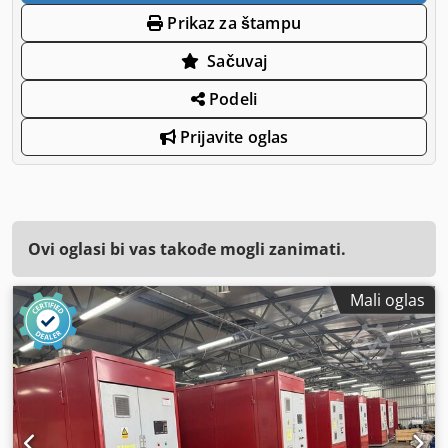
Prikaz za štampu
Sačuvaj
Podeli
Prijavite oglas
Ovi oglasi bi vas takođe mogli zanimati.
Mali oglas