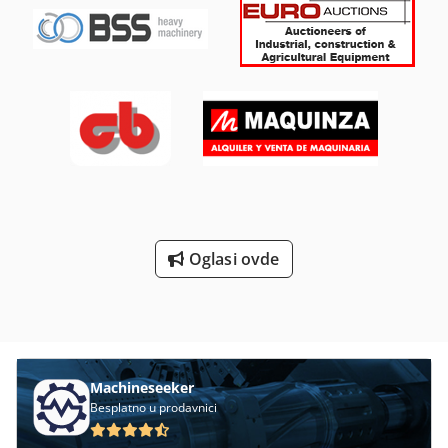
Oglasi ovde
Machineseeker
Besplatno u prodavnici