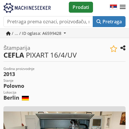
Prodati
Pretraga
/ ... / ID oglasa: A6599428
Štamparija
CEFLA
PIXART 16/4/UV
Godina proizvodnje
2013
Stanje
Polovno
Lokacija
Berlin