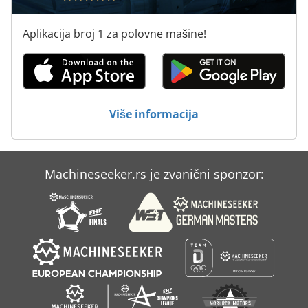
Aplikacija broj 1 za polovne mašine!
Više informacija
Machineseeker.rs je zvanični sponzor: