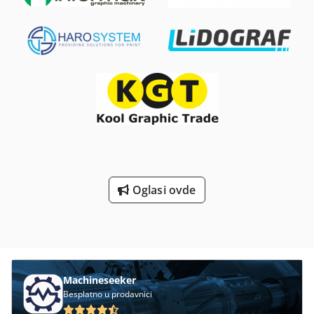
Oglasi ovde
Machineseeker
Besplatno u prodavnici