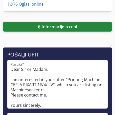
1.976 Oglasi online
Informacije o ceni
POŠALJI UPIT
Poruka*