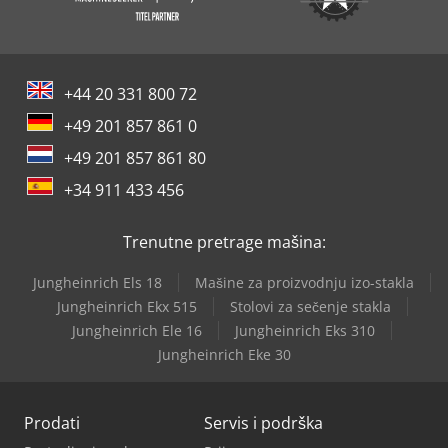
+44 20 331 800 72
+49 201 857 861 0
+49 201 857 861 80
+34 911 433 456
Trenutne pretrage mašina:
Jungheinrich Els 18
Mašine za proizvodnju izo-stakla
Jungheinrich Ekx 515
Stolovi za sečenje stakla
Jungheinrich Ele 16
Jungheinrich Eks 310
Jungheinrich Eke 30
Prodati
Servis i podrška