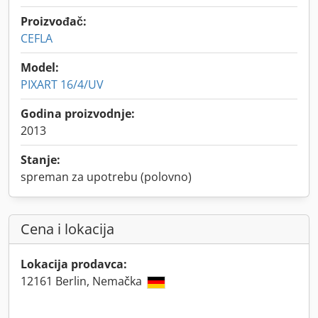
Proizvođač:
CEFLA
Model:
PIXART 16/4/UV
Godina proizvodnje:
2013
Stanje:
spreman za upotrebu (polovno)
Cena i lokacija
Lokacija prodavca:
12161 Berlin, Nemačka