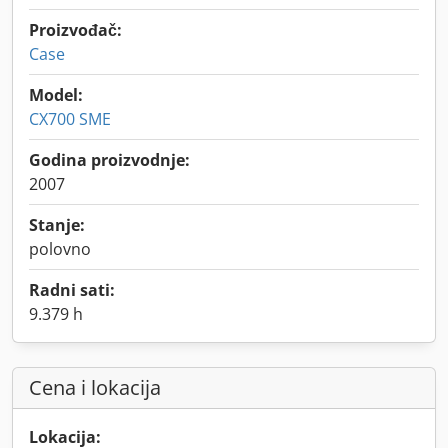
Proizvođač:
Case
Model:
CX700 SME
Godina proizvodnje:
2007
Stanje:
polovno
Radni sati:
9.379 h
Cena i lokacija
Lokacija: