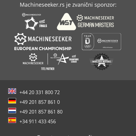
Machineseeker.rs je zvanični sponzor:
+44 20 331 800 72
+49 201 857 861 0
+49 201 857 861 80
+34 911 433 456