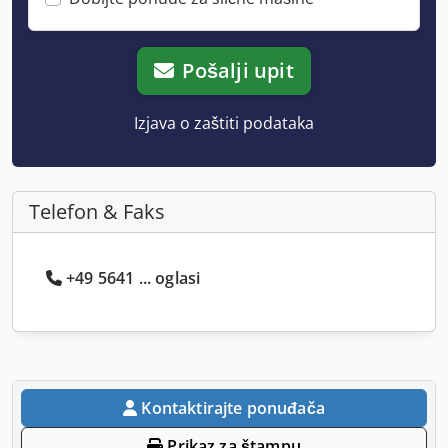
Pošalji upit
Izjava o zaštiti podataka
Telefon & Faks
+49 5641 ... oglasi
Kontaktirajte ponuđača
Prikaz za štampu