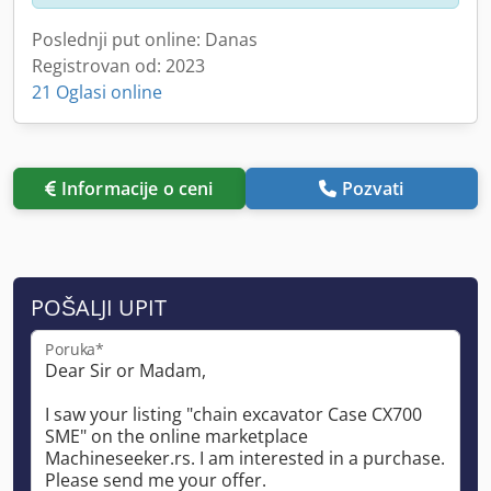
Poslednji put online: Danas
Registrovan od: 2023
21 Oglasi online
Informacije o ceni
Pozvati
POŠALJI UPIT
Poruka*