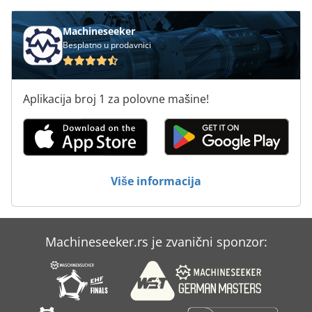
Machineseeker
Besplatno u prodavnici
Aplikacija broj 1 za polovne mašine!
Više informacija
Machineseeker.rs je zvanični sponzor: