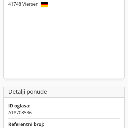
41748 Viersen
Detalji ponude
ID oglasa:
A18708536
Referentni broj: