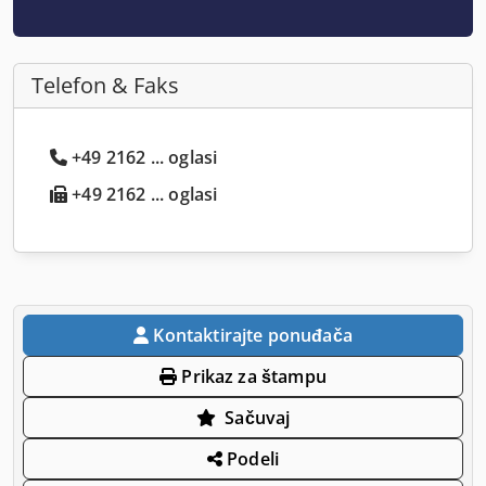
Telefon & Faks
+49 2162 ... oglasi
+49 2162 ... oglasi
Kontaktirajte ponuđača
Prikaz za štampu
Sačuvaj
Podeli