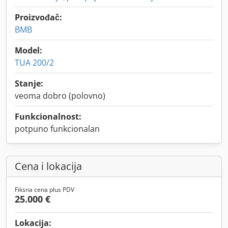
Proizvođač:
BMB
Model:
TUA 200/2
Stanje:
veoma dobro (polovno)
Funkcionalnost:
potpuno funkcionalan
Cena i lokacija
Fiksna cena plus PDV
25.000 €
Lokacija: