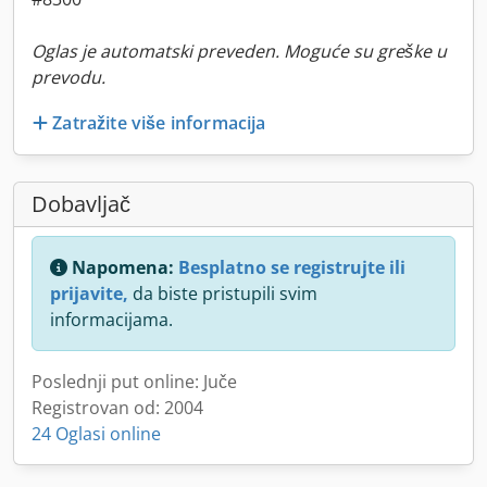
Oglas je automatski preveden. Moguće su greške u
prevodu.
Zatražite više informacija
Dobavljač
Napomena:
Besplatno se registrujte ili
prijavite,
da biste pristupili svim
informacijama.
Poslednji put online: Juče
Registrovan od: 2004
24 Oglasi online