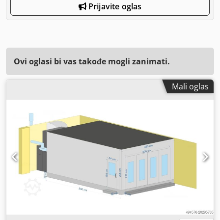
Prijavite oglas
Ovi oglasi bi vas takođe mogli zanimati.
Mali oglas