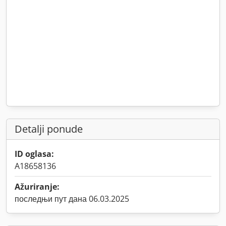
Detalji ponude
ID oglasa:
A18658136
Ažuriranje:
последњи пут дана 06.03.2025