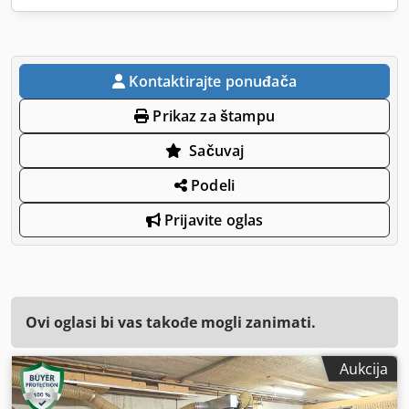
Kontaktirajte ponuđača
Prikaz za štampu
Sačuvaj
Podeli
Prijavite oglas
Ovi oglasi bi vas takođe mogli zanimati.
Aukcija