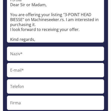
Naziv*
E-mail*
Telefon
Firma