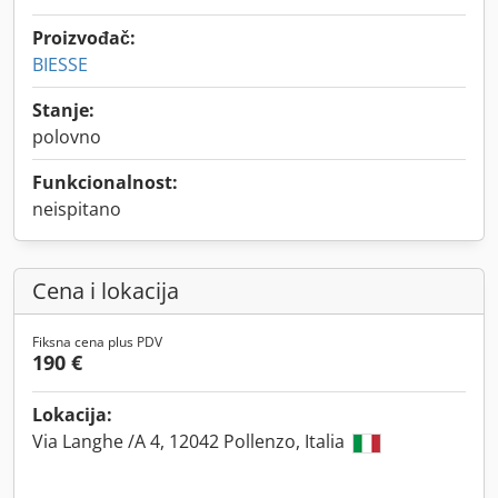
Proizvođač:
BIESSE
Stanje:
polovno
Funkcionalnost:
neispitano
Cena i lokacija
Fiksna cena plus PDV
190 €
Lokacija:
Via Langhe /A 4, 12042 Pollenzo, Italia