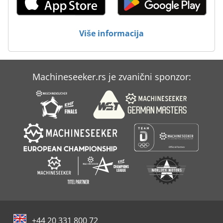
Više informacija
Machineseeker.rs je zvanični sponzor:
+44 20 331 800 72