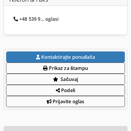
+48 539 9... oglasi
Kontaktirajte ponuđača
Prikaz za štampu
Sačuvaj
Podeli
Prijavite oglas