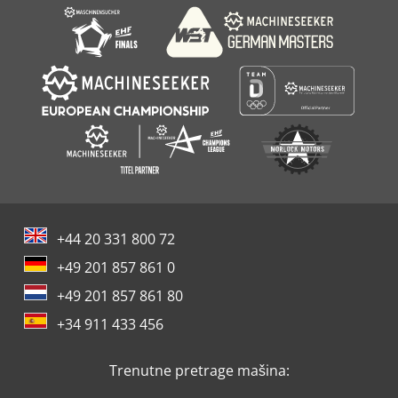
+44 20 331 800 72
+49 201 857 861 0
+49 201 857 861 80
+34 911 433 456
Trenutne pretrage mašina: