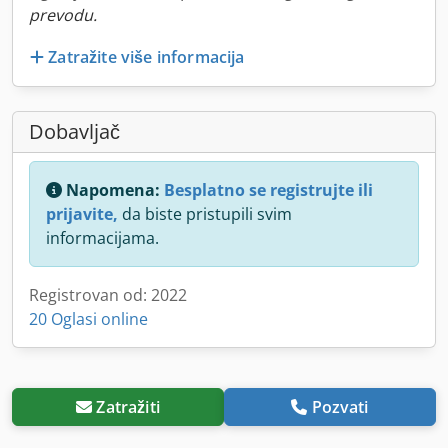
prevodu.
Zatražite više informacija
Dobavljač
Napomena:
Besplatno se registrujte ili
prijavite,
da biste pristupili svim
informacijama.
Registrovan od: 2022
20 Oglasi online
Zatražiti
Pozvati