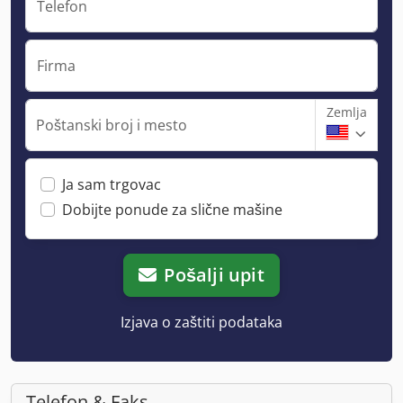
Telefon
Firma
Zemlja
Poštanski broj i mesto
Ja sam trgovac
Dobijte ponude za slične mašine
Pošalji upit
Izjava o zaštiti podataka
Telefon & Faks