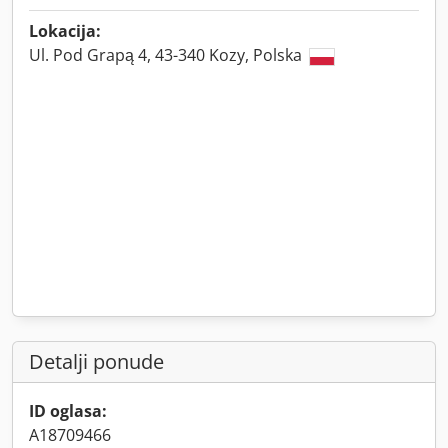
Lokacija:
Ul. Pod Grapą 4, 43-340 Kozy, Polska
Detalji ponude
ID oglasa:
A18709466