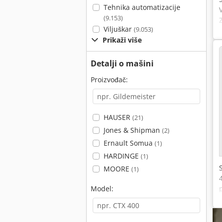
Tehnika automatizacije
(9.153)
Viljuškar
(9.053)
Prikaži više
Detalji o mašini
Proizvođač:
HAUSER
(21)
Jones & Shipman
(2)
Ernault Somua
(1)
HARDINGE
(1)
MOORE
(1)
Model: