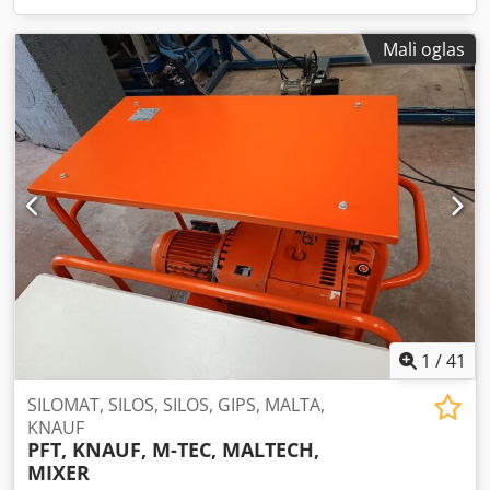
Mali oglas
1
/
41
SILOMAT, SILOS, SILOS, GIPS, MALTA,
KNAUF
PFT, KNAUF, M-TEC, MALTECH,
MIXER