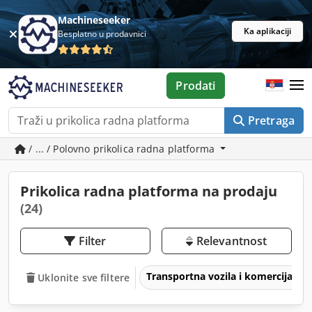
Machineseeker
Ka aplikaciji
Besplatno u prodavnici
Prodati
Pretraga
/ ... / Polovno prikolica radna platforma
Prikolica radna platforma na prodaju
(24)
Filter
Relevantnost
Transportna vozila i komercijalna 
Uklonite sve filtere