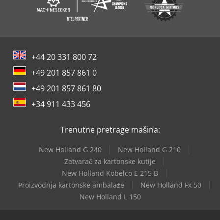
+44 20 331 800 72
+49 201 857 861 0
+49 201 857 861 80
+34 911 433 456
Trenutne pretrage mašina:
New Holland G 240
New Holland G 210
Zatvarač za kartonske kutije
New Holland Kobelco E 215 B
Proizvodnja kartonske ambalaže
New Holland Fx 50
New Holland L 150