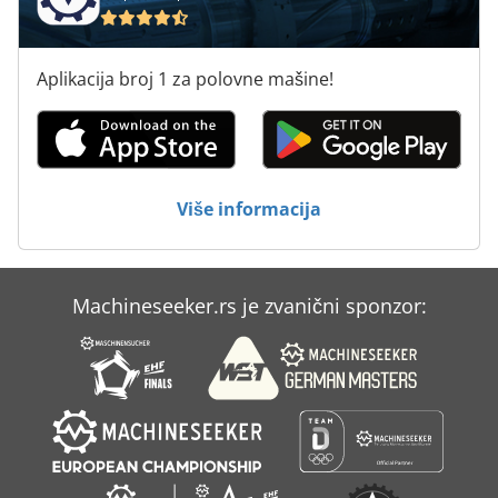
Aplikacija broj 1 za polovne mašine!
Više informacija
Machineseeker.rs je zvanični sponzor: