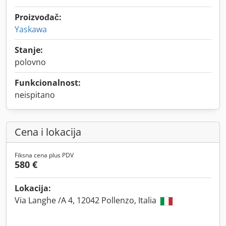
Proizvođač:
Yaskawa
Stanje:
polovno
Funkcionalnost:
neispitano
Cena i lokacija
Fiksna cena plus PDV
580 €
Lokacija:
Via Langhe /A 4, 12042 Pollenzo, Italia