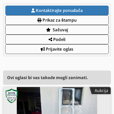
Kontaktirajte ponuđača
Prikaz za štampu
Sačuvaj
Podeli
Prijavite oglas
Ovi oglasi bi vas takođe mogli zanimati.
Aukcija