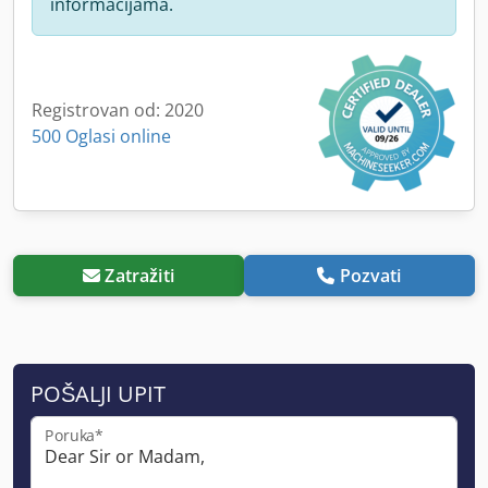
informacijama.
Registrovan od: 2020
500 Oglasi online
Zatražiti
Pozvati
POŠALJI UPIT
Poruka*