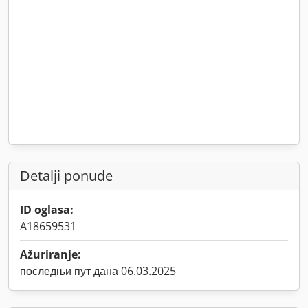
Detalji ponude
ID oglasa:
A18659531
Ažuriranje:
последњи пут дана 06.03.2025