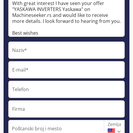
Naziv*
E-mail*
Telefon
Firma
Zemlja
Poštanski broj i mesto