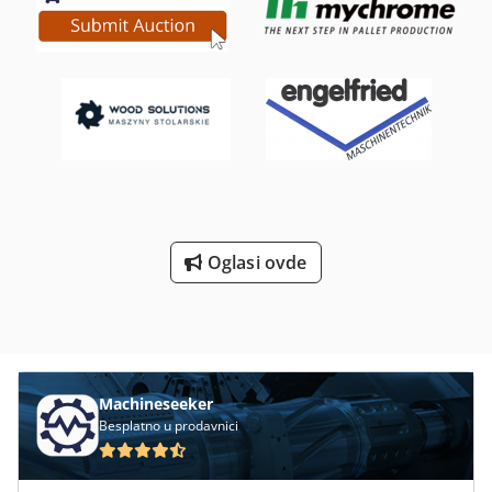
Oglasi ovde
Machineseeker
Besplatno u prodavnici