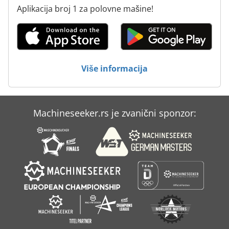
Aplikacija broj 1 za polovne mašine!
Više informacija
Machineseeker.rs je zvanični sponzor: