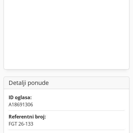
Detalji ponude
ID oglasa:
A18691306
Referentni broj:
FGT 26-133