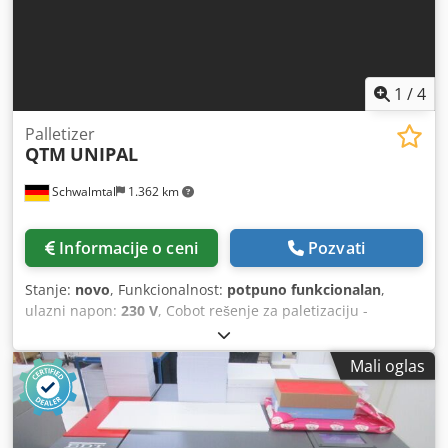
1
/
4
Palletizer
QTM
UNIPAL
Schwalmtal
1.362 km
Informacije o ceni
Pozvati
Stanje:
novo
, Funkcionalnost:
potpuno funkcionalan
,
ulazni napon:
230 V
, Cobot rešenje za paletizaciju -
rasterećuje zaposlene teškog podizanja i monotone fizičke
aktivnosti - kroz konfiguraciju sistem se može prilagoditi
Mali oglas
individualnim potrebama - zauzima manje prostora u
odnosu na konvencionalna rešenja za paletizaciju
(dimenzije 2.650 x 1.600 mm) - nije potrebna stacionarna
sigurnosna tehnika, što čini UNIPAL jednostavnim i