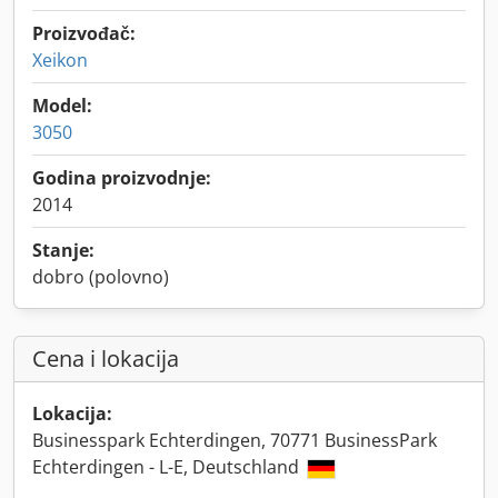
Proizvođač:
Xeikon
Model:
3050
Godina proizvodnje:
2014
Stanje:
dobro (polovno)
Cena i lokacija
Lokacija:
Businesspark Echterdingen, 70771 BusinessPark
Echterdingen - L-E, Deutschland