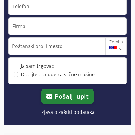
Telefon
Firma
Zemlja
Poštanski broj i mesto
Ja sam trgovac
Dobijte ponude za slične mašine
Pošalji upit
Izjava o zaštiti podataka