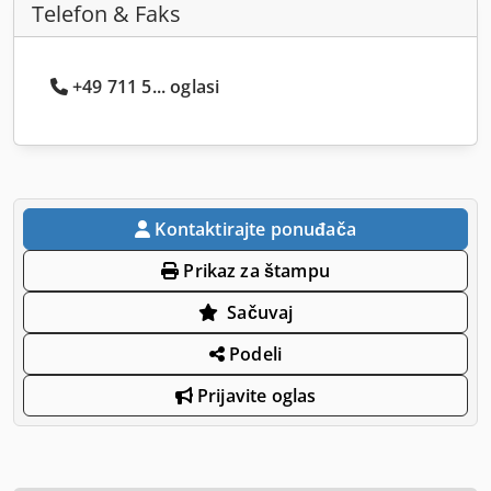
Telefon & Faks
+49 711 5... oglasi
Kontaktirajte ponuđača
Prikaz za štampu
Sačuvaj
Podeli
Prijavite oglas