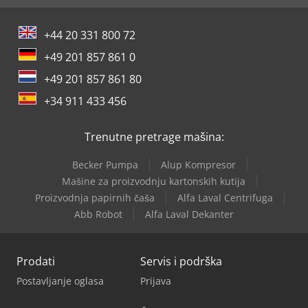
+44 20 331 800 72
+49 201 857 861 0
+49 201 857 861 80
+34 911 433 456
Trenutne pretrage mašina:
Becker Pumpa
Alup Kompresor
Mašine za proizvodnju kartonskih kutija
Proizvodnja papirnih čaša
Alfa Laval Centrifuga
Abb Robot
Alfa Laval Dekanter
Prodati
Servis i podrška
Postavljanje oglasa
Prijava