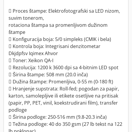
 Proces štampe: Elektrofotografski sa LED nizom,
suvim tonerom,
rotaciona štampa sa promenljivom dužinom
štampe
 Konfiguracija boja: 5/0 simpleks (CMIK i bela)
 Kontrola boja: Integrisani denzitometar
Dkjdpfsv Iqimex Ahvor
 Toner: Xeikon QA-I
 Rezolucija: 1200 k 3600 dpi sa 4-bitnim LED spot
 Širina štampe: 508 mm (20.0 inča)
 Dužina štampe: Promenljiva, 0-55 m (0-180 ft)
 Hranjenje supstrata: Roll-fed; pogodan za papir,
karton, samolepljive ili etikete osetljive na pritisak
(papir, PP, PET, vinil, koekstrudirani film), transfer
podloge
 Širina podloge: 250-516 mm (9.8-20.3 inča)
 Težina podloge: 40 do 350 gsm (27 lb tekst na 122
lb poklopac)