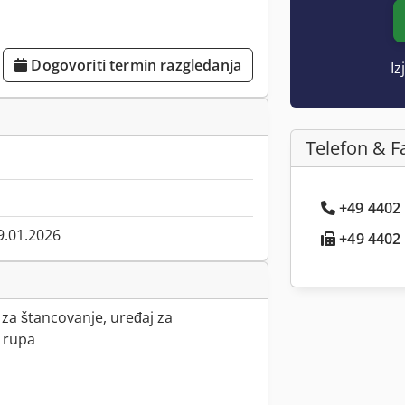
Dogovoriti termin razgledanja
Iz
Telefon & F
+49 4402 .
9.01.2026
+49 4402 .
za štancovanje, uređaj za
e rupa