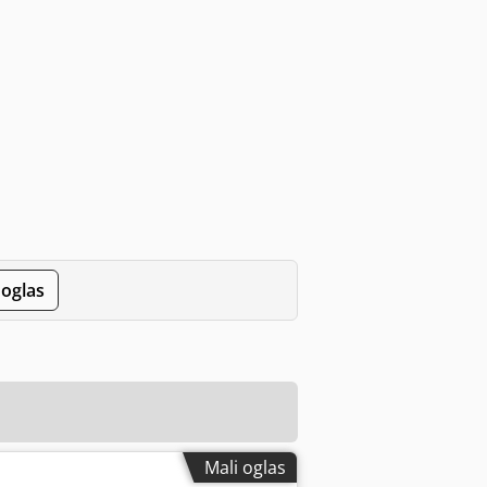
 oglas
Mali oglas