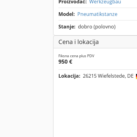
Proizvođač:
Werkzeugbau
Model:
Pneumatikstanze
Stanje:
dobro (polovno)
Cena i lokacija
Fiksna cena plus PDV
950 €
Lokacija:
26215 Wiefelstede, DE