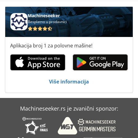
Machineseeker
Besplatno u prodavnici
Aplikacija broj 1 za polovne mašine!
Više informacija
Machineseeker.rs je zvanični sponzor: