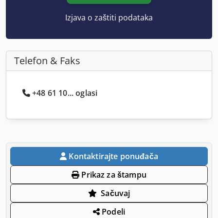
Izjava o zaštiti podataka
Telefon & Faks
+48 61 10... oglasi
Kontaktirajte ponuđača
Prikaz za štampu
Sačuvaj
Podeli