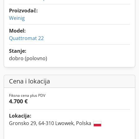
Proizvođač:
Weinig
Model:
Quattromat 22
Stanje:
dobro (polovno)
Cena i lokacija
Fiksna cena plus PDV
4.700 €
Lokacija:
Gronsko 29, 64-310 Lwowek, Polska