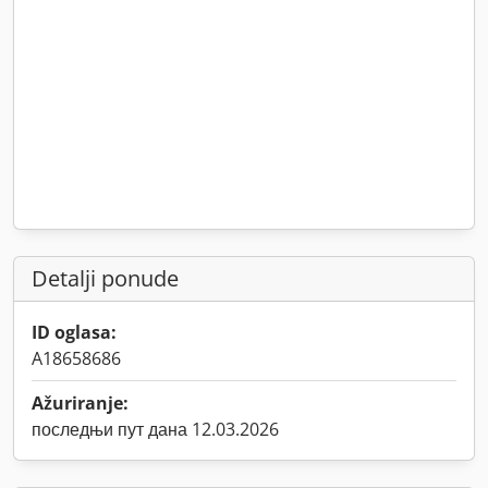
Detalji ponude
ID oglasa:
A18658686
Ažuriranje:
последњи пут дана 12.03.2026