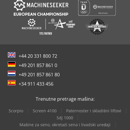
+44 20 331 800 72
+49 201 857 861 0
+49 201 857 861 80
+34 911 433 456
Trenutne pretrage mašina:
Scorpio
Screen 4100
Paternoster i skladišni liftovi
Sdj 1000
Mašine za seno, okretači sena i livadski uređaji