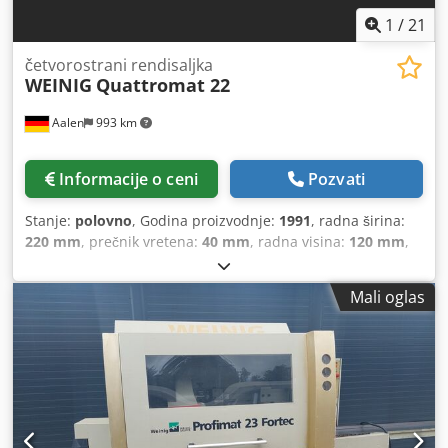
1
/
21
četvorostrani rendisaljka
WEINIG
Quattromat 22
Aalen
993 km
Informacije o ceni
Pozvati
Stanje:
polovno
, Godina proizvodnje:
1991
, radna širina:
220 mm
, prečnik vretena:
40 mm
, radna visina:
120 mm
,
ukupna širina:
1.500 mm
, ukupna visina:
1.500 mm
,
ukupna dužina:
3.900 mm
, ukupna težina:
2.000 kg
,
Mali oglas
dužina stola rende:
2.000 mm
, broj vretena:
4
, uklanjanje
strugotine:
10 mm
, Br. 04530 Četvorostrana glodalica
WEINIG Quattromat 22 Korišćena, godina proizvodnje
1991, vrlo dobro stanje, mašina je iz preduzeća sa jednim
zaposlenim. Dedjzl Uukepfx Abujkr Četvorostrana glodalica
i automatska mašina za žljebljenje sa kontinuiranim
dovodom. Raspored vretena: 1. Vreteno dole / 2. Vreteno