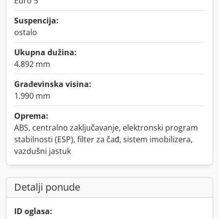
Euro 5
Suspencija:
ostalo
Ukupna dužina:
4.892 mm
Građevinska visina:
1.990 mm
Oprema:
ABS, centralno zaključavanje, elektronski program
stabilnosti (ESP), filter za čađ, sistem imobilizera,
vazdušni jastuk
Detalji ponude
ID oglasa: