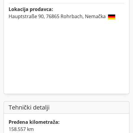
Lokacija prodavca:
Hauptstraße 90, 76865 Rohrbach, Nemačka
Tehnički detalji
Pređena kilometraža:
158.557 km