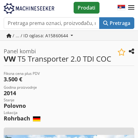
Prodati
Pretraga
/ ... / ID oglasa: A15860644
Panel kombi
VW
T5 Transporter 2.0 TDI COC
Fiksna cena plus PDV
3.500 €
Godina proizvodnje
2014
Stanje
Polovno
Lokacija
Rohrbach