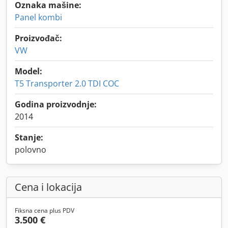
Oznaka mašine:
Panel kombi
Proizvođač:
VW
Model:
T5 Transporter 2.0 TDI COC
Godina proizvodnje:
2014
Stanje:
polovno
Cena i lokacija
Fiksna cena plus PDV
3.500 €