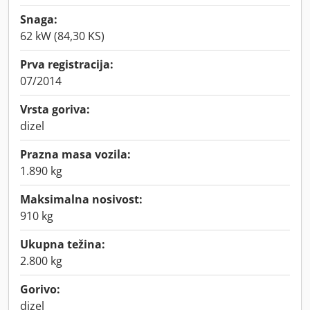
Snaga:
62 kW (84,30 KS)
Prva registracija:
07/2014
Vrsta goriva:
dizel
Prazna masa vozila:
1.890 kg
Maksimalna nosivost:
910 kg
Ukupna težina:
2.800 kg
Gorivo:
dizel