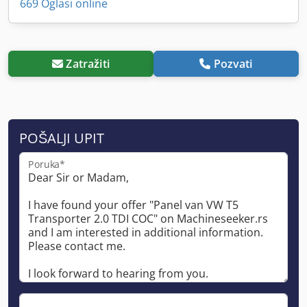
669 Oglasi online
Zatražiti
Pozvati
POŠALJI UPIT
Poruka*