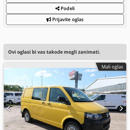
Podeli
Prijavite oglas
Ovi oglasi bi vas takođe mogli zanimati.
Mali oglas