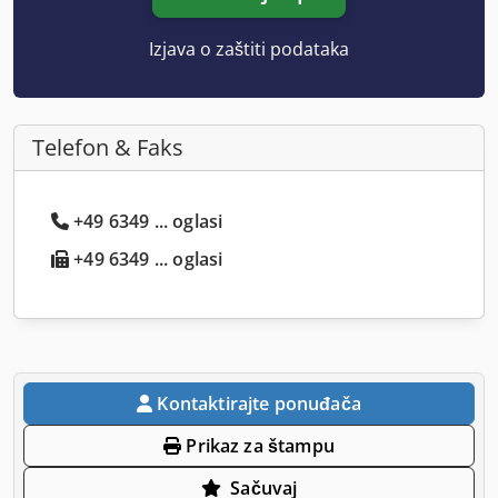
Izjava o zaštiti podataka
Telefon & Faks
+49 6349 ... oglasi
+49 6349 ... oglasi
Kontaktirajte ponuđača
Prikaz za štampu
Sačuvaj