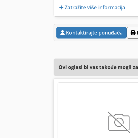
Zatražite više informacija
Kontaktirajte ponuđača
Ovi oglasi bi vas takođe mogli z