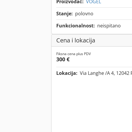
Proizvođač:
VOGEL
Stanje:
polovno
Funkcionalnost:
neispitano
Cena i lokacija
Fiksna cena plus PDV
300 €
Lokacija:
Via Langhe /A 4, 12042 P