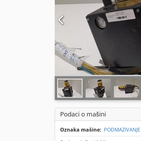
Podaci o mašini
Oznaka mašine:
PODMAZIVANJE