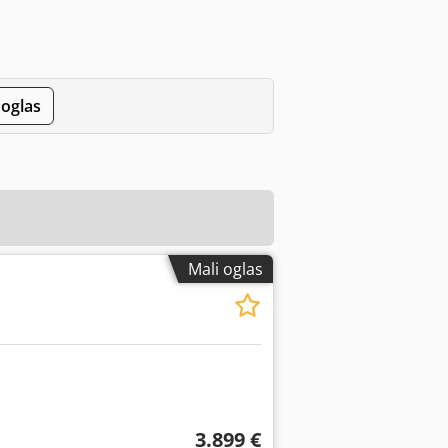
 oglas
Mali oglas
3.899 €