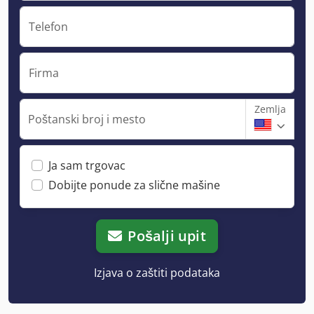
Telefon
Firma
Zemlja
Poštanski broj i mesto
Ja sam trgovac
Dobijte ponude za slične mašine
Pošalji upit
Izjava o zaštiti podataka