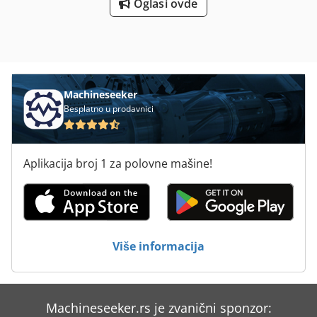
Oglasi ovde
Machineseeker
Besplatno u prodavnici
Aplikacija broj 1 za polovne mašine!
Više informacija
Machineseeker.rs je zvanični sponzor: