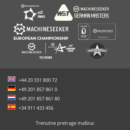
+44 20 331 800 72
+49 201 857 861 0
+49 201 857 861 80
+34 911 433 456
Trenutne pretrage mašina: