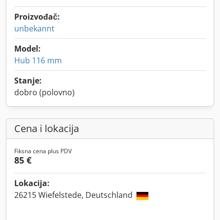
Proizvođač:
unbekannt
Model:
Hub 116 mm
Stanje:
dobro (polovno)
Cena i lokacija
Fiksna cena plus PDV
85 €
Lokacija:
26215 Wiefelstede, Deutschland