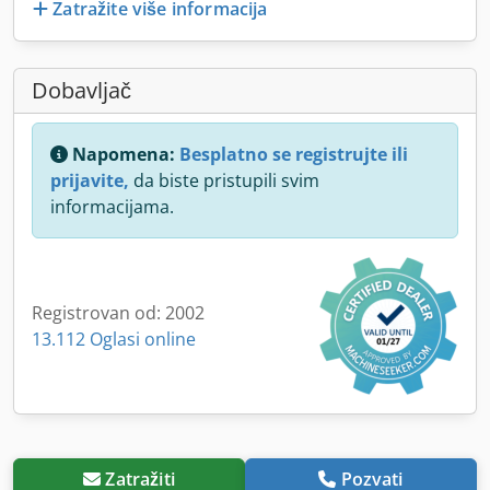
Zatražite više informacija
Dobavljač
Napomena:
Besplatno se registrujte ili
prijavite,
da biste pristupili svim
informacijama.
Registrovan od: 2002
13.112 Oglasi online
Zatražiti
Pozvati