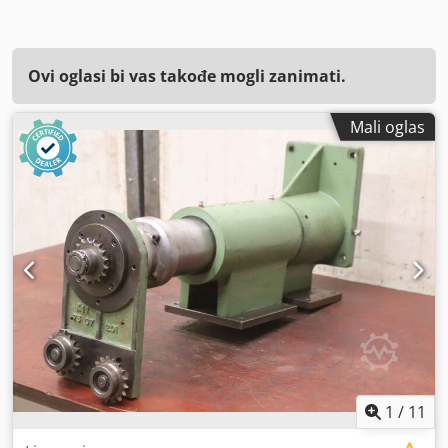
Ovi oglasi bi vas takođe mogli zanimati.
Mali oglas
1
/
11