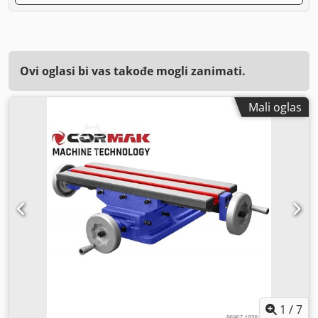
Ovi oglasi bi vas takođe mogli zanimati.
Mali oglas
1
/
7