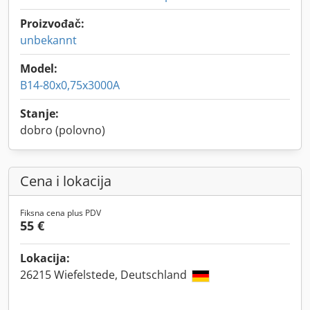
Proizvođač:
unbekannt
Model:
B14-80x0,75x3000A
Stanje:
dobro (polovno)
Cena i lokacija
Fiksna cena plus PDV
55 €
Lokacija:
26215 Wiefelstede, Deutschland