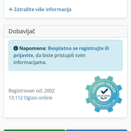
Zatražite više informacija
Dobavljač
Napomena:
Besplatno se registrujte ili
prijavite,
da biste pristupili svim
informacijama.
Registrovan od: 2002
13.112 Oglasi online