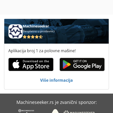
Machineseeker
Besplatno u prodavnici
Aplikacija broj 1 za polovne mašine!
Više informacija
Machineseeker.rs je zvanični sponzor: