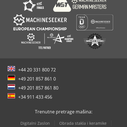
+44 20 331 800 72
+49 201 857 861 0
+49 201 857 861 80
+34 911 433 456
Trenutne pretrage mašina:
Digitalni Zaslon
Obrada stakla i keramike