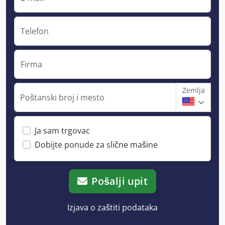
Telefon
Firma
Zemlja
Poštanski broj i mesto
Ja sam trgovac
Dobijte ponude za slične mašine
Pošalji upit
Izjava o zaštiti podataka