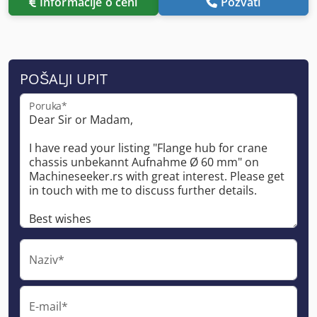
Informacije o ceni
Pozvati
POŠALJI UPIT
Poruka*
Naziv*
E-mail*