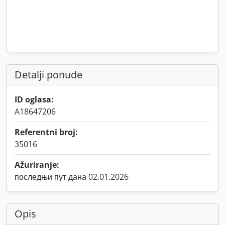
Detalji ponude
ID oglasa:
A18647206
Referentni broj:
35016
Ažuriranje:
последњи пут дана 02.01.2026
Opis