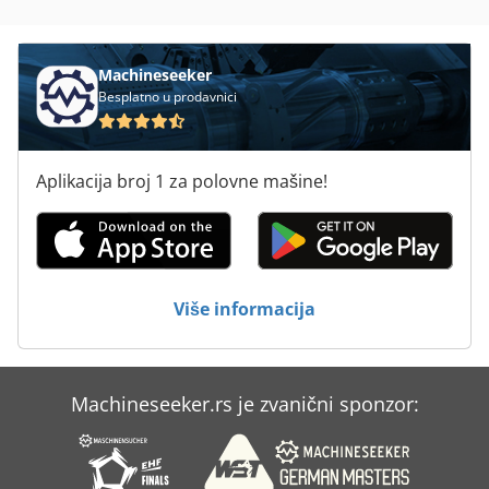
Machineseeker
Besplatno u prodavnici
Aplikacija broj 1 za polovne mašine!
Više informacija
Machineseeker.rs je zvanični sponzor: