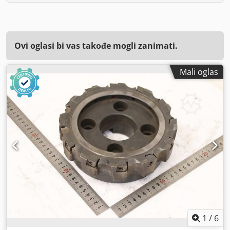
Ovi oglasi bi vas takođe mogli zanimati.
Mali oglas
1
/
6