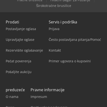
Širokotračne brusilice
Prodati
Servis i podrška
Postavljanje oglasa
Prijava
Upravljajte oglase
Često postavljana pitanja/Pomoć
Rezervišite oglašavanje
Kontakt
Pečat poverenja
Primer ugovora o kupovini
Pošaljite aukciju
preduzeće
Pravne informacije
O nama
Impresum