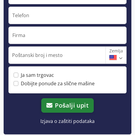
Telefon
Firma
Zemlja
Poštanski broj i mesto
Ja sam trgovac
Dobijte ponude za slične mašine
Pošalji upit
Izjava o zaštiti podataka