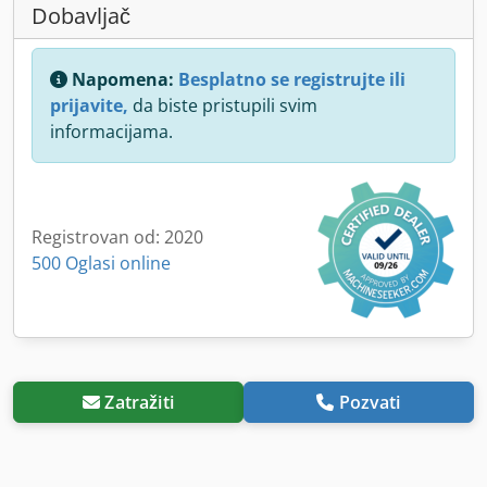
Dobavljač
Napomena:
Besplatno se registrujte ili
prijavite,
da biste pristupili svim
informacijama.
Registrovan od: 2020
500 Oglasi online
Zatražiti
Pozvati