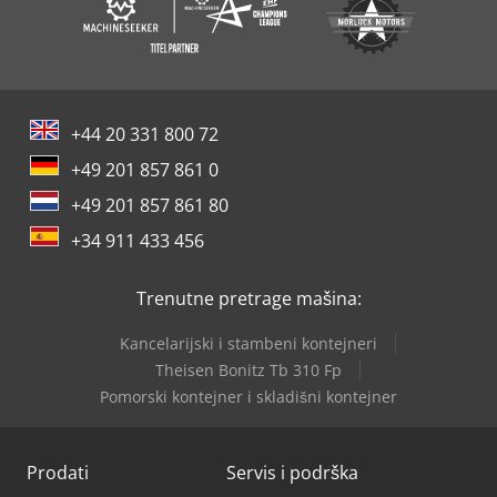
+44 20 331 800 72
+49 201 857 861 0
+49 201 857 861 80
+34 911 433 456
Trenutne pretrage mašina:
Kancelarijski i stambeni kontejneri
Theisen Bonitz Tb 310 Fp
Pomorski kontejner i skladišni kontejner
Prodati
Servis i podrška