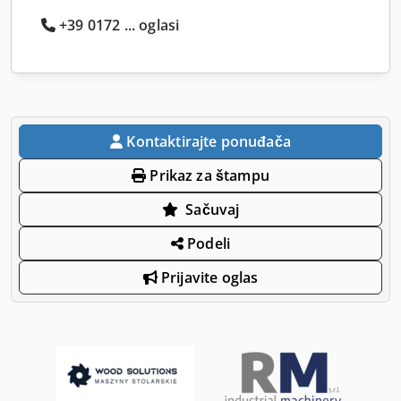
+39 0172 ... oglasi
Kontaktirajte ponuđača
Prikaz za štampu
Sačuvaj
Podeli
Prijavite oglas