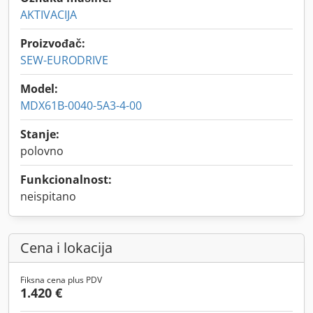
AKTIVACIJA
Proizvođač:
SEW-EURODRIVE
Model:
MDX61B-0040-5A3-4-00
Stanje:
polovno
Funkcionalnost:
neispitano
Cena i lokacija
Fiksna cena plus PDV
1.420 €