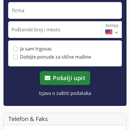
Firma
Zemlja
Poštanski broj i mesto
Ja sam trgovac
Dobijte ponude za slične mašine
Pošalji upit
Izjava o zaštiti podataka
Telefon & Faks