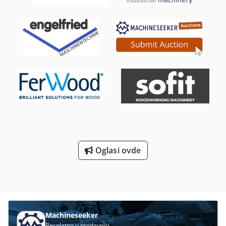
Oglasi ovde
Machineseeker
Besplatno u prodavnici