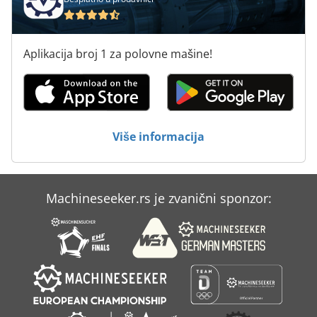
Aplikacija broj 1 za polovne mašine!
Više informacija
Machineseeker.rs je zvanični sponzor: