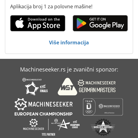
Aplikacija broj 1 za polovne mašine!
Više informacija
Machineseeker.rs je zvanični sponzor: