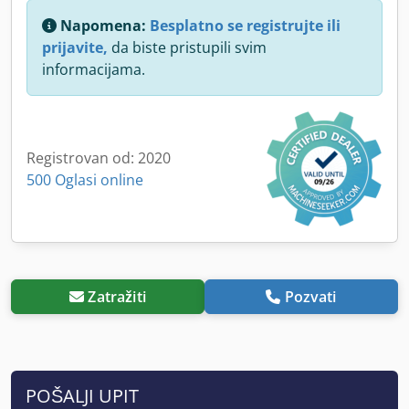
Napomena:
Besplatno se registrujte ili
prijavite,
da biste pristupili svim
informacijama.
Registrovan od: 2020
500 Oglasi online
Zatražiti
Pozvati
POŠALJI UPIT