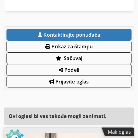
Kontaktirajte ponuđača
Prikaz za štampu
Sačuvaj
Podeli
Prijavite oglas
Ovi oglasi bi vas takođe mogli zanimati.
Mali oglas