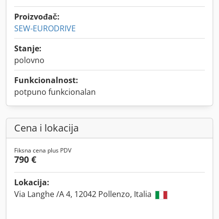
Proizvođač:
SEW-EURODRIVE
Stanje:
polovno
Funkcionalnost:
potpuno funkcionalan
Cena i lokacija
Fiksna cena plus PDV
790 €
Lokacija:
Via Langhe /A 4, 12042 Pollenzo, Italia