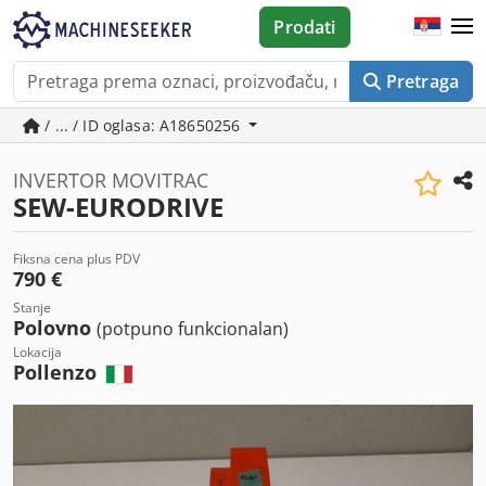
Prodati
Pretraga
/ ... / ID oglasa: A18650256
INVERTOR MOVITRAC
SEW-EURODRIVE
Fiksna cena plus PDV
790 €
Stanje
Polovno
(potpuno funkcionalan)
Lokacija
Pollenzo