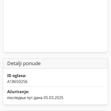
Detalji ponude
ID oglasa:
A18650256
Ažuriranje:
последњи пут дана 05.03.2025