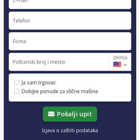
Telefon
Firma
Zemlja
Poštanski broj i mesto
Ja sam trgovac
Dobijte ponude za slične mašine
Pošalji upit
Izjava o zaštiti podataka