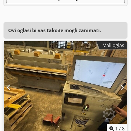
Ovi oglasi bi vas takođe mogli zanimati.
Mali oglas
1
/
8