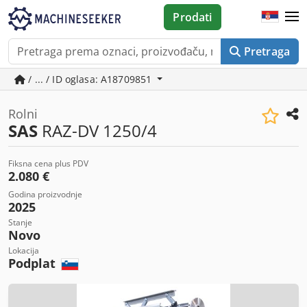
Prodati
Pretraga
/ ... / ID oglasa: A18709851
Rolni
SAS
RAZ-DV 1250/4
Fiksna cena plus PDV
2.080 €
Godina proizvodnje
2025
Stanje
Novo
Lokacija
Podplat