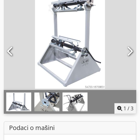
1
/
3
Podaci o mašini