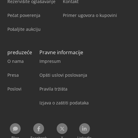
Rezervišite oglašavanje
Kontakt
Pečat poverenja
Primer ugovora o kupovini
Pošaljite aukciju
preduzeće
Pravne informacije
O nama
Impresum
Presa
Opšti uslovi poslovanja
Poslovi
Pravila tržišta
Izjava o zaštiti podataka
Blog
Facebook
X
LinkedIn