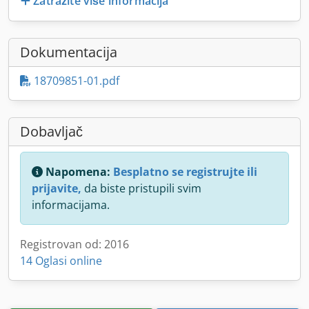
Zatražite više informacija
Dokumentacija
18709851-01.pdf
Dobavljač
Napomena:
Besplatno se registrujte ili
prijavite,
da biste pristupili svim
informacijama.
Registrovan od: 2016
14 Oglasi online