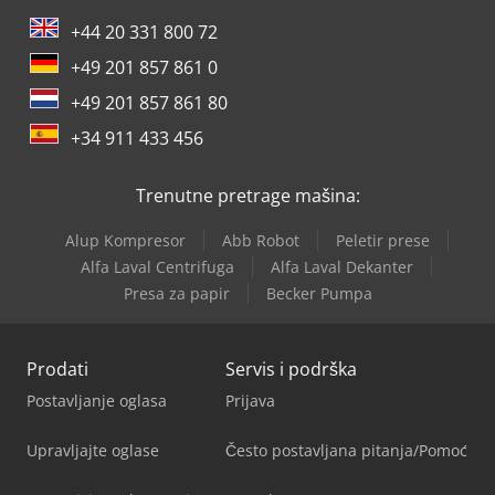
+44 20 331 800 72
+49 201 857 861 0
+49 201 857 861 80
+34 911 433 456
Trenutne pretrage mašina:
Alup Kompresor
Abb Robot
Peletir prese
Alfa Laval Centrifuga
Alfa Laval Dekanter
Presa za papir
Becker Pumpa
Prodati
Servis i podrška
Postavljanje oglasa
Prijava
Upravljajte oglase
Često postavljana pitanja/Pomoć