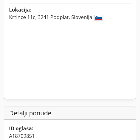
Lokacija:
Krtince 11c, 3241 Podplat, Slovenija
Detalji ponude
ID oglasa:
A18709851