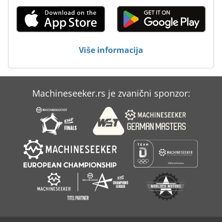
Više informacija
Machineseeker.rs je zvanični sponzor: