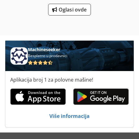
Oglasi ovde
Machineseeker
Besplatno u prodavnici
Aplikacija broj 1 za polovne mašine!
Više informacija