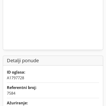
Detalji ponude
ID oglasa:
A1797728
Referentni broj:
7584
Ažuriranje: