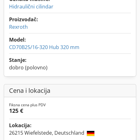
Hidraulični cilindar
Proizvođač:
Rexroth
Model:
CD70B25/16-320 Hub 320 mm
Stanje:
dobro (polovno)
Cena i lokacija
Fiksna cena plus PDV
125 €
Lokacija:
26215 Wiefelstede, Deutschland