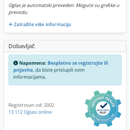
Oglas je automatski preveden. Moguće su greške u
prevodu.
Zatražite više informacija
Dobavljač
Napomena:
Besplatno se registrujte ili
prijavite,
da biste pristupili svim
informacijama.
Registrovan od: 2002
13.112 Oglasi online