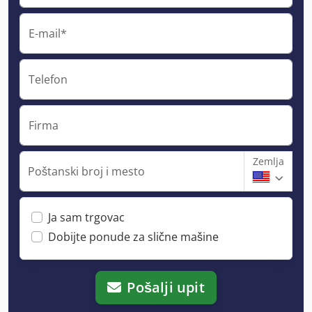
E-mail*
Telefon
Firma
Zemlja
Poštanski broj i mesto
Ja sam trgovac
Dobijte ponude za slične mašine
Pošalji upit