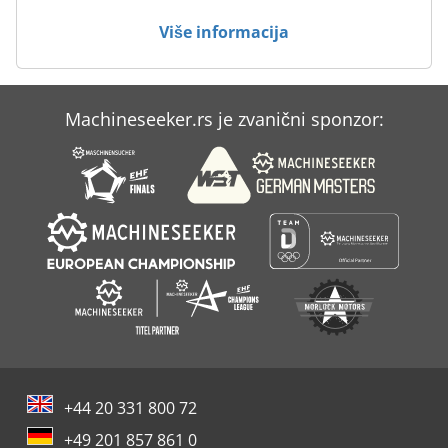
Više informacija
Machineseeker.rs je zvanični sponzor:
+44 20 331 800 72
+49 201 857 861 0