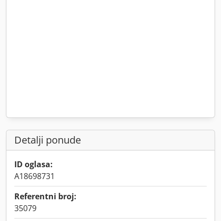
Detalji ponude
ID oglasa:
A18698731
Referentni broj:
35079