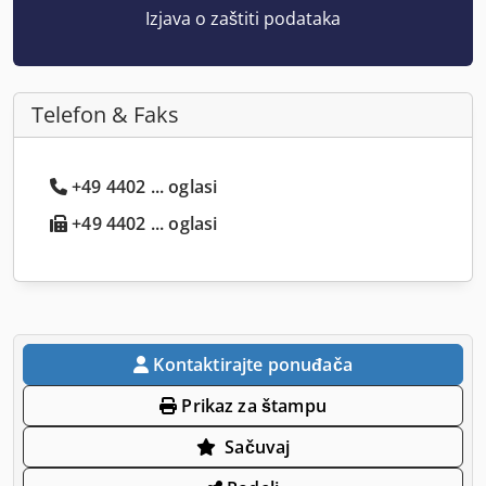
Izjava o zaštiti podataka
Telefon & Faks
+49 4402 ... oglasi
+49 4402 ... oglasi
Kontaktirajte ponuđača
Prikaz za štampu
Sačuvaj