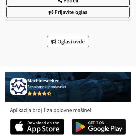
Podeli
Prijavite oglas
Oglasi ovde
Machineseeker
Besplatno u prodavnici
Aplikacija broj 1 za polovne mašine!