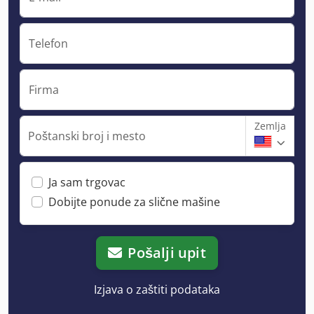
Telefon
Firma
Zemlja
Poštanski broj i mesto
Ja sam trgovac
Dobijte ponude za slične mašine
Pošalji upit
Izjava o zaštiti podataka