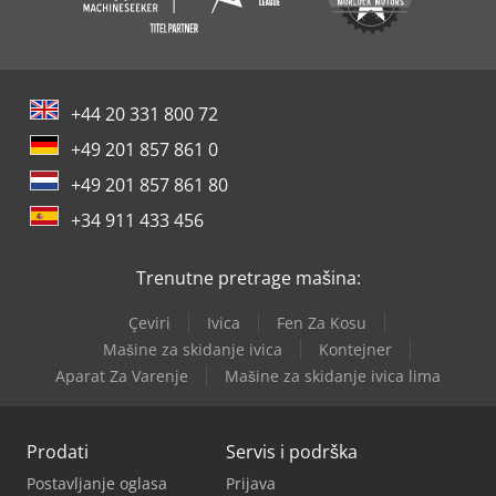
+44 20 331 800 72
+49 201 857 861 0
+49 201 857 861 80
+34 911 433 456
Trenutne pretrage mašina:
Çeviri
Ivica
Fen Za Kosu
Mašine za skidanje ivica
Kontejner
Aparat Za Varenje
Mašine za skidanje ivica lima
Prodati
Servis i podrška
Postavljanje oglasa
Prijava