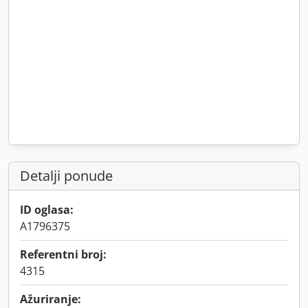
Detalji ponude
ID oglasa:
A1796375
Referentni broj:
4315
Ažuriranje: