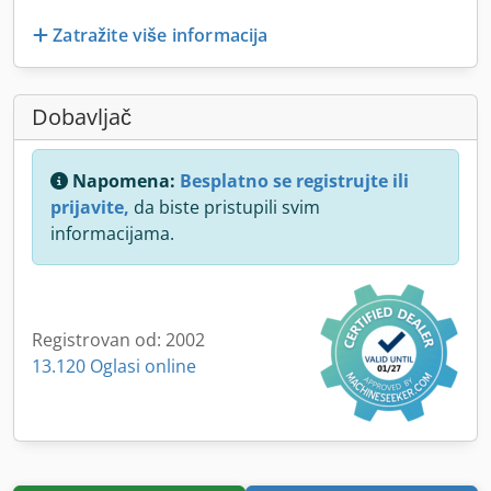
Zatražite više informacija
Dobavljač
Napomena:
Besplatno se registrujte ili
prijavite,
da biste pristupili svim
informacijama.
Registrovan od: 2002
13.120 Oglasi online