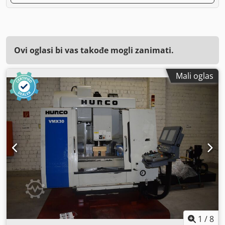
Ovi oglasi bi vas takođe mogli zanimati.
Mali oglas
1
/
8