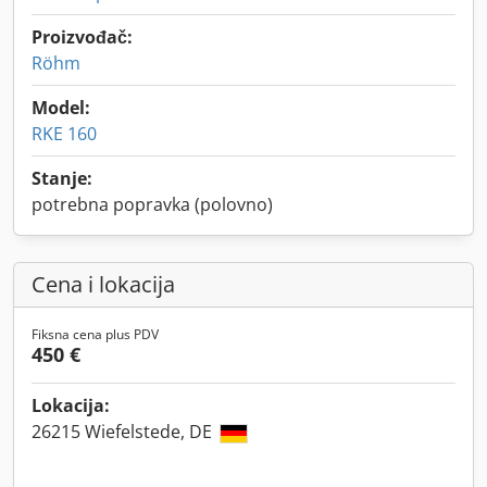
Proizvođač:
Röhm
Model:
RKE 160
Stanje:
potrebna popravka (polovno)
Cena i lokacija
Fiksna cena plus PDV
450 €
Lokacija:
26215 Wiefelstede, DE