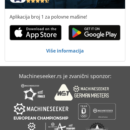
Aplikacija broj 1 za polovne mašine!
Više informacija
Machineseeker.rs je zvanični sponzor: