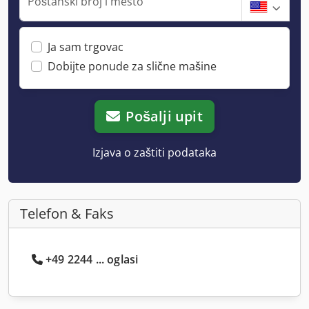
Poštanski broj i mesto
Ja sam trgovac
Dobijte ponude za slične mašine
Pošalji upit
Izjava o zaštiti podataka
Telefon & Faks
+49 2244 ... oglasi