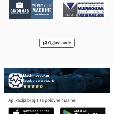
Oglasi ovde
Machineseeker
Besplatno u prodavnici
Aplikacija broj 1 za polovne mašine!