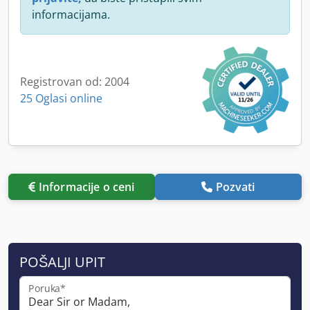
informacijama.
Registrovan od: 2004
25 Oglasi online
Informacije o ceni
Pozvati
POŠALJI UPIT
Poruka*