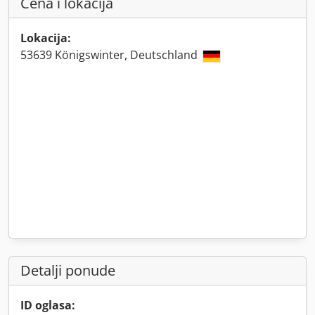
Cena i lokacija
Lokacija:
53639 Königswinter, Deutschland
Detalji ponude
ID oglasa: