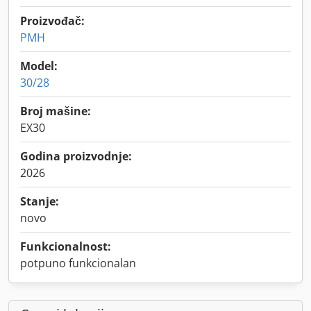
Proizvođač:
PMH
Model:
30/28
Broj mašine:
EX30
Godina proizvodnje:
2026
Stanje:
novo
Funkcionalnost:
potpuno funkcionalan