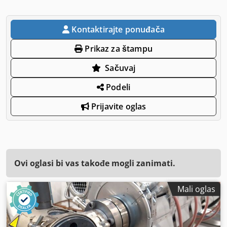
Kontaktirajte ponuđača
Prikaz za štampu
Sačuvaj
Podeli
Prijavite oglas
Ovi oglasi bi vas takođe mogli zanimati.
Mali oglas