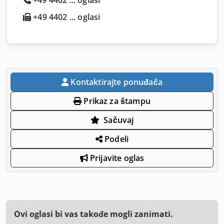
+49 4402 ... oglasi
Kontaktirajte ponuđača
Prikaz za štampu
Sačuvaj
Podeli
Prijavite oglas
Ovi oglasi bi vas takođe mogli zanimati.