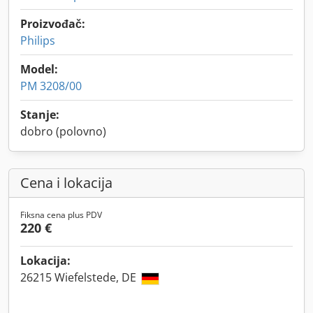
Proizvođač:
Philips
Model:
PM 3208/00
Stanje:
dobro (polovno)
Cena i lokacija
Fiksna cena plus PDV
220 €
Lokacija:
26215 Wiefelstede, DE