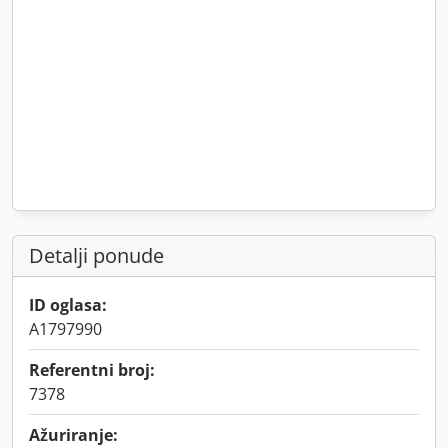
Detalji ponude
ID oglasa:
A1797990
Referentni broj:
7378
Ažuriranje: