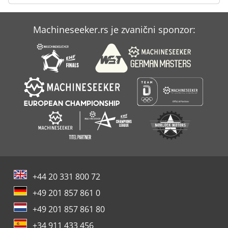
Machineseeker.rs je zvanični sponzor:
+44 20 331 800 72
+49 201 857 861 0
+49 201 857 861 80
+34 911 433 456