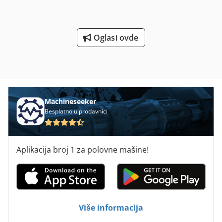
Oglasi ovde
Machineseeker
Besplatno u prodavnici
Aplikacija broj 1 za polovne mašine!
Više informacija