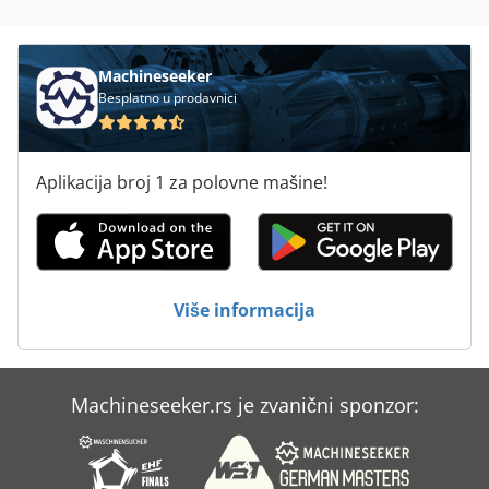
Machineseeker
Besplatno u prodavnici
Aplikacija broj 1 za polovne mašine!
Više informacija
Machineseeker.rs je zvanični sponzor: