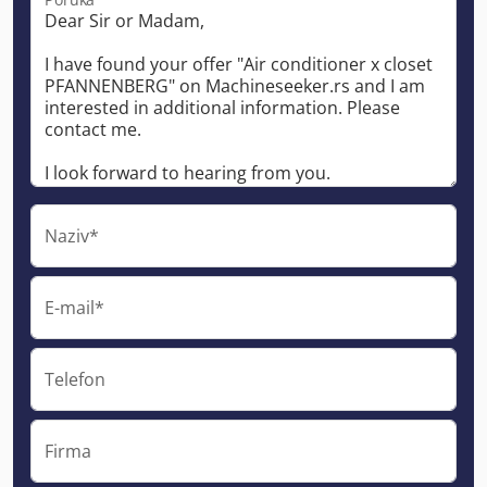
Naziv*
E-mail*
Telefon
Firma