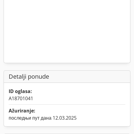
Detalji ponude
ID oglasa:
A18701041
Ažuriranje:
последњи пут дана 12.03.2025