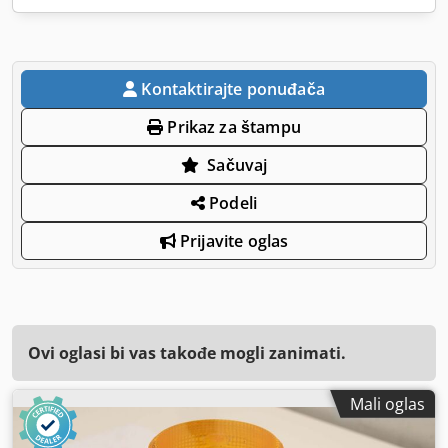
Kontaktirajte ponuđača
Prikaz za štampu
Sačuvaj
Podeli
Prijavite oglas
Ovi oglasi bi vas takođe mogli zanimati.
Mali oglas