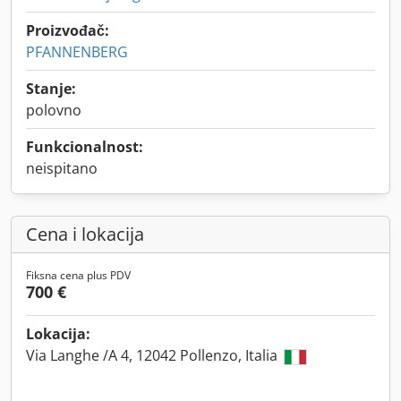
Proizvođač:
PFANNENBERG
Stanje:
polovno
Funkcionalnost:
neispitano
Cena i lokacija
Fiksna cena plus PDV
700 €
Lokacija:
Via Langhe /A 4, 12042 Pollenzo, Italia