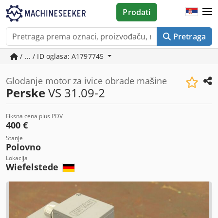
Prodati
Pretraga
/ ... / ID oglasa: A1797745
Glodanje motor za ivice obrade mašine
Perske
VS 31.09-2
Fiksna cena plus PDV
400 €
Stanje
Polovno
Lokacija
Wiefelstede