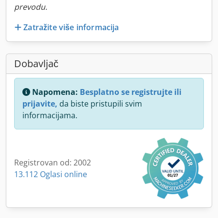
prevodu.
Zatražite više informacija
Dobavljač
Napomena:
Besplatno se registrujte ili
prijavite,
da biste pristupili svim
informacijama.
Registrovan od: 2002
13.112 Oglasi online