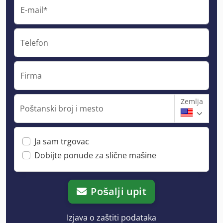
E-mail*
Telefon
Firma
Zemlja
Poštanski broj i mesto
Ja sam trgovac
Dobijte ponude za slične mašine
Pošalji upit
Izjava o zaštiti podataka