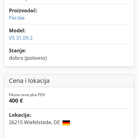
Proizvođač:
Perske
Model:
VS 31.09-2
Stanje:
dobro (polovno)
Cena i lokacija
Fiksna cena plus PDV
400 €
Lokacija:
26215 Wiefelstede, DE