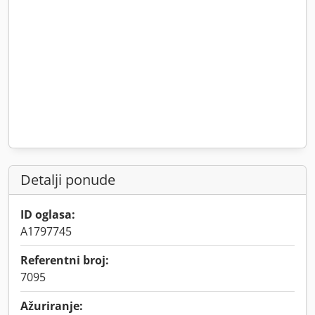
Detalji ponude
ID oglasa:
A1797745
Referentni broj:
7095
Ažuriranje: