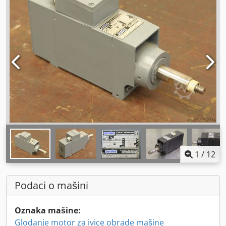
1
/
12
Podaci o mašini
Oznaka mašine:
Glodanje motor za ivice obrade mašine