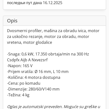
последњи пут дана 16.12.2025
Opis
Dvosmerni profiler, mašina za obradu ivica, motor
za uskočno rezanje, motor za obradu, motor
vretena, motor glodalice
-Snaga: 0,6 kW, 17.350 obrtaja/min na 300 Hz
Csdpfx Aijb A Nxvezsrf
-Napon: 165 V
-Prijem vratila: Ø 16 mm, L 10 mm
-Količina: 4 motora dostupna
-Cena: po komadu
-Dimenzije: 280/60/V140 mm
-Težina: 4 kg
Oglas je automatski preveden. Moguće su greške u