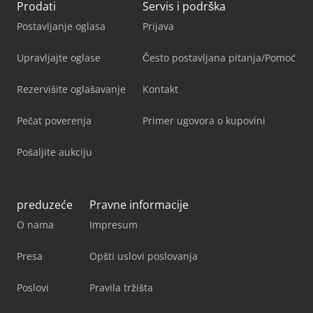
Prodati
Servis i podrška
Postavljanje oglasa
Prijava
Upravljajte oglase
Često postavljana pitanja/Pomoć
Rezervišite oglašavanje
Kontakt
Pečat poverenja
Primer ugovora o kupovini
Pošaljite aukciju
preduzeće
Pravne informacije
O nama
Impresum
Presa
Opšti uslovi poslovanja
Poslovi
Pravila tržišta