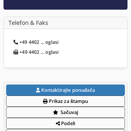
Telefon & Faks
+49 4402 ... oglasi
+49 4402 ... oglasi
Kontaktirajte ponuđača
Prikaz za štampu
Sačuvaj
Podeli