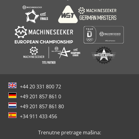
Trioliet Silobuster
Trioliet Triomix 1000
+44 20 331 800 72
+49 201 857 861 0
+49 201 857 861 80
+34 911 433 456
Trenutne pretrage mašina: