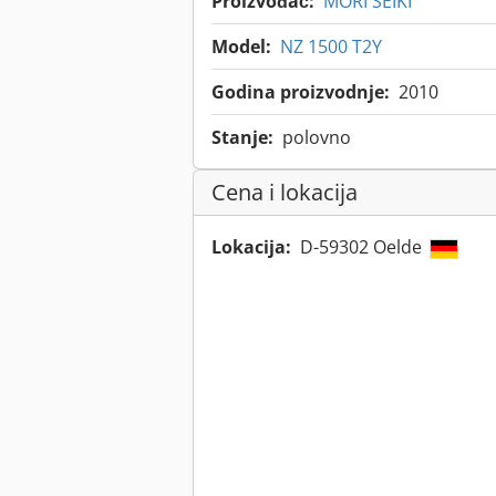
Proizvođač:
MORI SEIKI
Model:
NZ 1500 T2Y
Godina proizvodnje:
2010
Stanje:
polovno
Cena i lokacija
Lokacija:
D-59302 Oelde