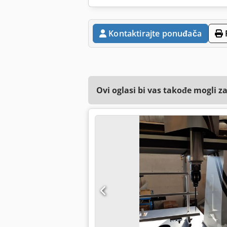
Kontaktirajte ponuđača
Ovi oglasi bi vas takođe mogli z