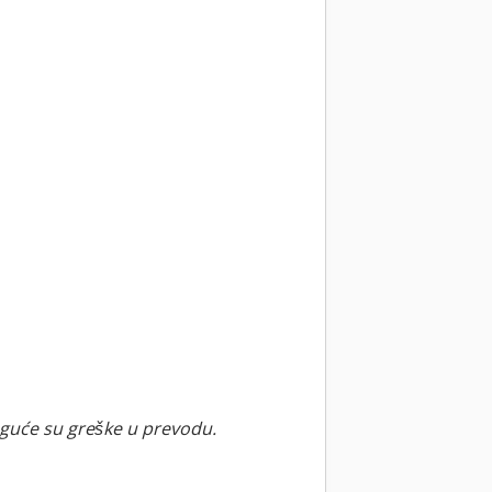
guće su greške u prevodu.