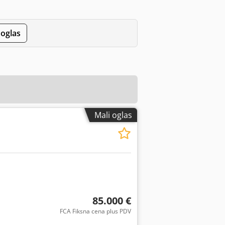
 oglas
Mali oglas
85.000 €
FCA Fiksna cena plus PDV