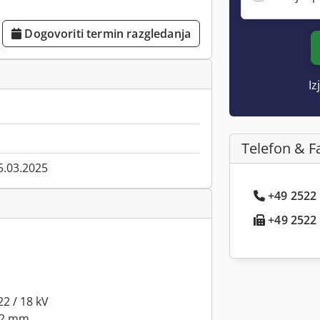
Dogovoriti termin razgledanja
Iz
Telefon & F
5.03.2025
+49 2522 .
+49 2522 .
2 / 18 kV
 52 mm