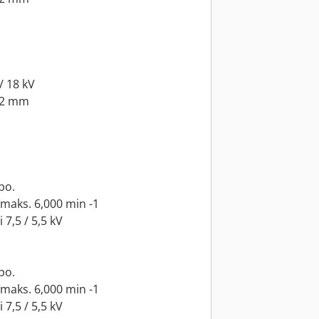
/ 18 kV
 52 mm
po.
 maks. 6,000 min -1
7,5 / 5,5 kV
po.
 maks. 6,000 min -1
7,5 / 5,5 kV