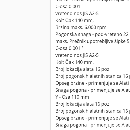
C-osa 0.001 °
vreteno nos JIS A2-5
Kolt Čak 140 mm,
Brzina maks. 6.000 rpm
Pogonska snaga - pod-vreteno 22 
maks. Prečnik upotrebljive šipke
C-osa 0.001 °
vreteno nos JIS A2-5
Kolt Čak 140 mm,
Broj lokacija alata 16 poz.
Broj pogonskih alatnih stanica 16 
Opseg brzine - primenjuje se Alati
Snaga pogona - primenjuje se Alati 
Y - Osa 110 mm
Broj lokacija alata 16 poz.
Broj pogonskih alatnih stanica 16 
Opseg brzine - primenjuje se Alati
Snaga pogona - primenjuje se Alati 