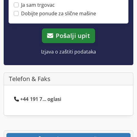
Ja sam trgovac
Dobijte ponude za slične mašine
Pošalji upit
Izjava o zaštiti podataka
Telefon & Faks
+44 191 7... oglasi