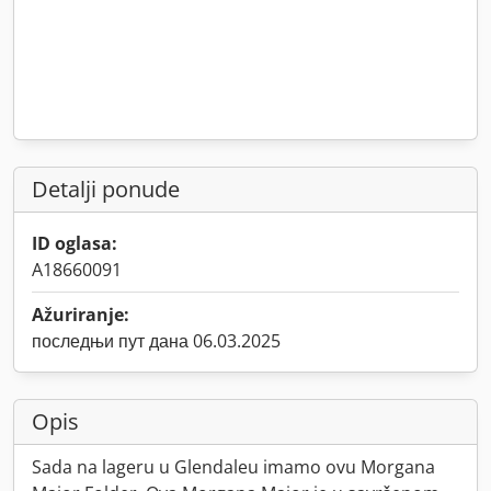
Detalji ponude
ID oglasa:
A18660091
Ažuriranje:
последњи пут дана 06.03.2025
Opis
Sada na lageru u Glendaleu imamo ovu Morgana