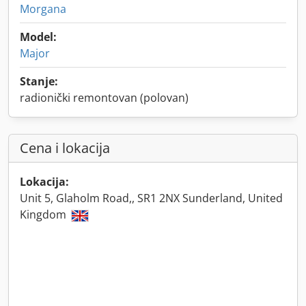
Morgana
Model:
Major
Stanje:
radionički remontovan (polovan)
Cena i lokacija
Lokacija:
Unit 5, Glaholm Road,, SR1 2NX Sunderland, United
Kingdom