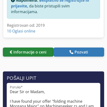
Napomena:
Besplatno se registrujte ili
prijavite,
da biste pristupili svim
informacijama.
Registrovan od: 2019
10 Oglasi online
Informacije o ceni
Pozvati
POŠALJI UPIT
Poruka*