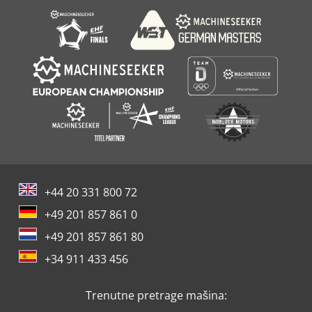
+44 20 331 800 72
+49 201 857 861 0
+49 201 857 861 80
+34 911 433 456
Trenutne pretrage mašina: