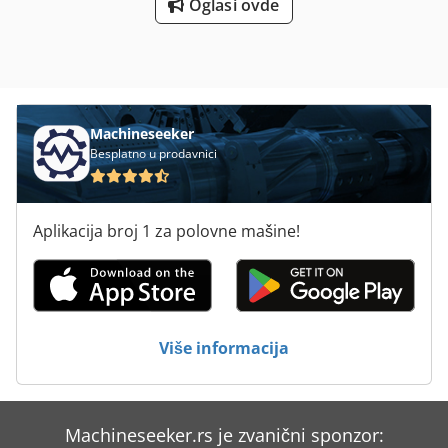
Oglasi ovde
Machineseeker
Besplatno u prodavnici
Aplikacija broj 1 za polovne mašine!
Više informacija
Machineseeker.rs je zvanični sponzor: