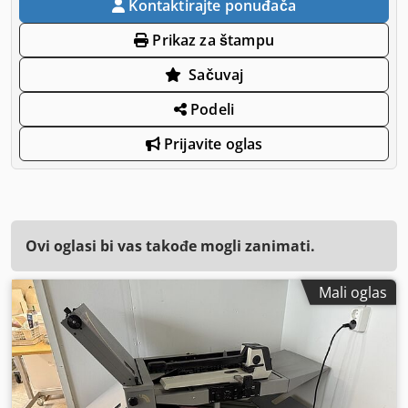
Kontaktirajte ponuđača
Prikaz za štampu
Sačuvaj
Podeli
Prijavite oglas
Ovi oglasi bi vas takođe mogli zanimati.
Mali oglas