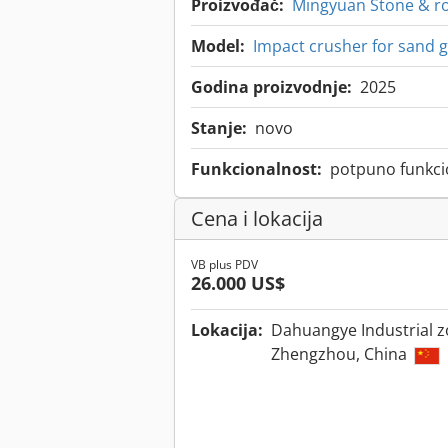
Proizvođač:
Mingyuan Stone & ro
Model:
Impact crusher for sand g
Godina proizvodnje:
2025
Stanje:
novo
Funkcionalnost:
potpuno funkci
Cena i lokacija
VB plus PDV
26.000 US$
Lokacija:
Dahuangye Industrial z
Zhengzhou, China