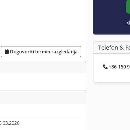
Iz
Telefon & F
Dogovoriti termin razgledanja
+86 150 9.
6.03.2026