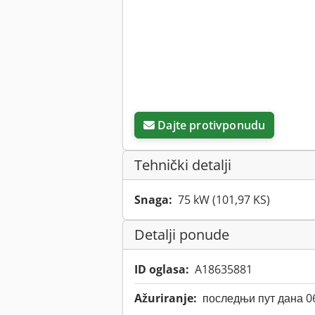
Dajte protivponudu
Tehnički detalji
Snaga:
75 kW (101,97 KS)
Detalji ponude
ID oglasa:
A18635881
Ažuriranje:
последњи пут дана 0