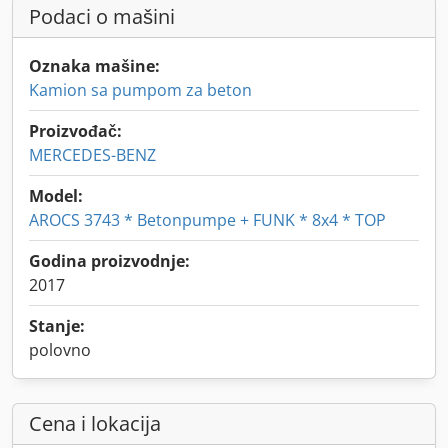
Podaci o mašini
Oznaka mašine:
Kamion sa pumpom za beton
Proizvođač:
MERCEDES-BENZ
Model:
AROCS 3743 * Betonpumpe + FUNK * 8x4 * TOP
Godina proizvodnje:
2017
Stanje:
polovno
Cena i lokacija