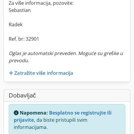
Za više informacija, pozovite:
Sebastian
Radek
Ref. br: 32901
Oglas je automatski preveden. Moguće su greške u
prevodu.
Zatražite više informacija
Dobavljač
Napomena:
Besplatno se registrujte ili
prijavite,
da biste pristupili svim
informacijama.