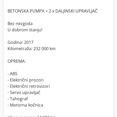
BETONSKA PUMPA + 2 x DALJINSKI UPRAVLJAČ
Bez nezgoda
U dobrom stanju!
Godina: 2017
Kilometraža: 232 000 km
OPREMA:
- ABS
- Električni prozori
- Električni retrovizori
- Servo upravljač
- Tahograf
- Motorna kočnica