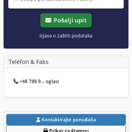
Pošalji upit
Izjava o zaštiti podataka
Telefon & Faks
+48 788 9... oglasi
Kontaktirajte ponuđača
Prikaz za štampu