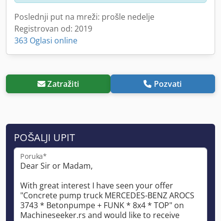
Poslednji put na mreži: prošle nedelje
Registrovan od: 2019
363 Oglasi online
Zatražiti
Pozvati
POŠALJI UPIT
Poruka*