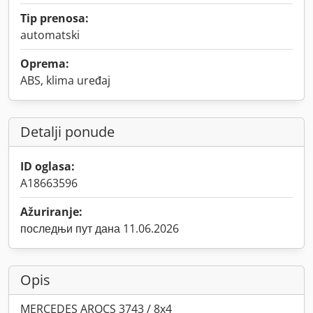
Tip prenosa:
automatski
Oprema:
ABS, klima uređaj
Detalji ponude
ID oglasa:
A18663596
Ažuriranje:
последњи пут дана 11.06.2026
Opis
MERCEDES AROCS 3743 / 8x4