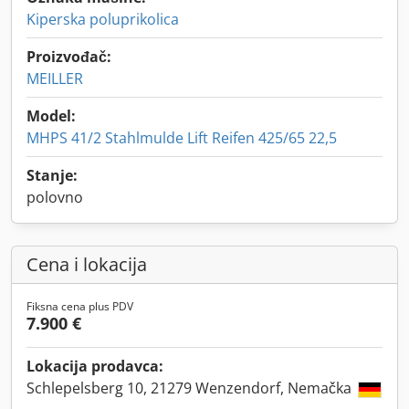
Kiperska poluprikolica
Proizvođač:
MEILLER
Model:
MHPS 41/2 Stahlmulde Lift Reifen 425/65 22,5
Stanje:
polovno
Cena i lokacija
Fiksna cena plus PDV
7.900 €
Lokacija prodavca:
Schlepelsberg 10, 21279 Wenzendorf, Nemačka