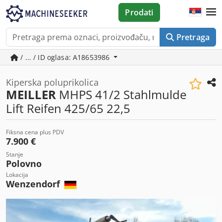
Prodati
Pretraga
/ ... / ID oglasa: A18653986
Kiperska poluprikolica
MEILLER
MHPS 41/2 Stahlmulde
Lift Reifen 425/65 22,5
Fiksna cena plus PDV
7.900 €
Stanje
Polovno
Lokacija
Wenzendorf