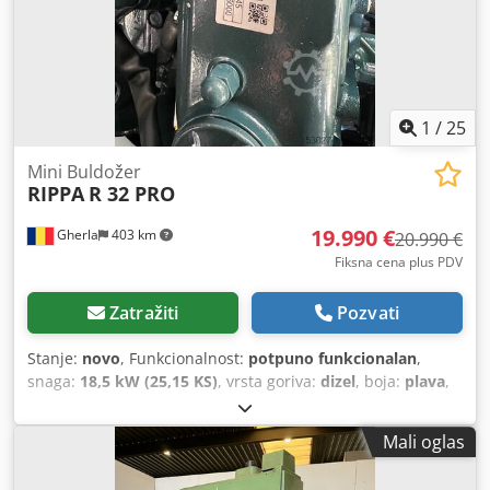
1
/
25
Mini Buldožer
RIPPA
R 32 PRO
19.990 €
Gherla
403 km
20.990 €
Fiksna cena plus PDV
Zatražiti
Pozvati
Stanje:
novo
, Funkcionalnost:
potpuno funkcionalan
,
snaga:
18,5 kW (25,15 KS)
, vrsta goriva:
dizel
, boja:
plava
,
radna težina:
3.375 kg
, Godina proizvodnje:
2025
, Novi
mini bager RIPPA R 32 Pro, japanski Kubota motor, 4
Mali oglas
cilindra, 18.5 kv, Euro 5 emisija, Tier 4 Stage V, instalacija
pickera, klima uređaj, mansalier kamera, godina