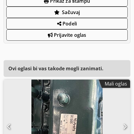
Prikaz za štampu
Sačuvaj
Podeli
Prijavite oglas
Ovi oglasi bi vas takođe mogli zanimati.
Mali oglas