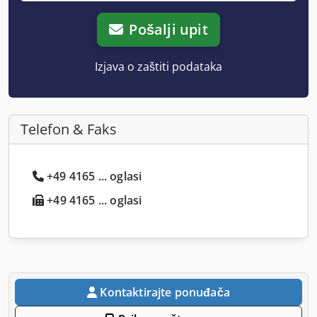
Pošalji upit
Izjava o zaštiti podataka
Telefon & Faks
+49 4165 ... oglasi
+49 4165 ... oglasi
Kontaktirajte ponuđača