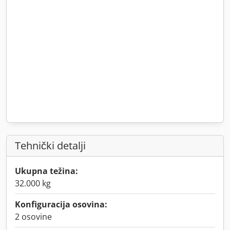
Tehnički detalji
Ukupna težina:
32.000 kg
Konfiguracija osovina:
2 osovine