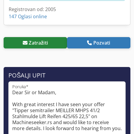
Registrovan od: 2005
147 Oglasi online
Zatražiti
Pozvati
POŠALJI UPIT
Poruka*