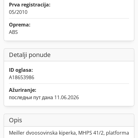
Prva registracija:
05/2010
Oprema:
ABS
Detalji ponude
ID oglasa:
A18653986
Ažuriranje:
последњи пут дана 11.06.2026
Opis
Meiller dvoosovinska kiperka, MHPS 41/2, platforma