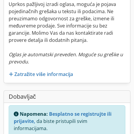
Uprkos pažljivoj izradi oglasa, moguća je pojava
pojedinačnih grešaka u tekstu ili podacima. Ne
preuzimamo odgovornost za greške, izmene ili
međuvreme prodaje. Sve informacije su bez
garancije. Molimo Vas da nas kontaktirate radi
provere detalja ili dodatnih pitanja.
Oglas je automatski preveden. Moguće su greške u
prevodu.
Zatražite više informacija
Dobavljač
Napomena:
Besplatno se registrujte ili
prijavite,
da biste pristupili svim
informacijama.