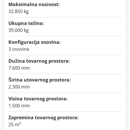
Maksimalna nosivost:
32.850 kg
Ukupna težina:
39.000 kg
Konfiguracija osovina:
3 osovine
Dužina tovarnog prostora:
7.600 mm
Širina utovarnog prostora:
2.300 mm
Visina tovarnog prostora:
1.500 mm
Zapremina tovarnog prostora:
25 m³