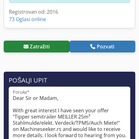
Registrovan od: 2016
73 Oglasi online
Zatražiti
Pozvati
POŠALJI UPIT
Poruka*