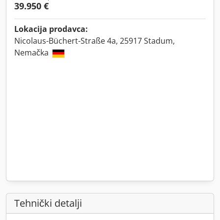
39.950 €
Lokacija prodavca:
Nicolaus-Büchert-Straße 4a, 25917 Stadum,
Nemačka
Tehnički detalji