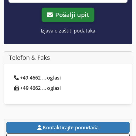
Pošalji upit
Izjava o zaštiti podataka
Telefon & Faks
+49 4662 ... oglasi
+49 4662 ... oglasi
Kontaktirajte ponuđača