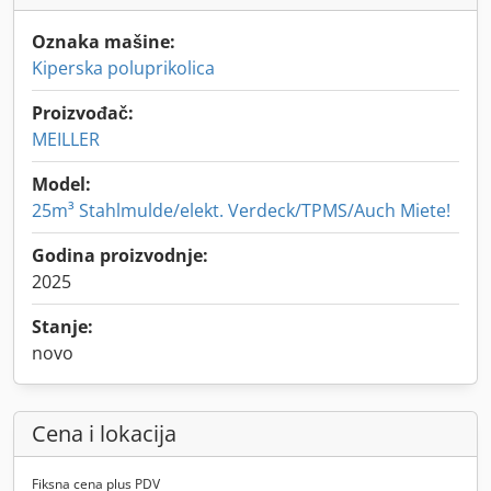
Oznaka mašine:
Kiperska poluprikolica
Proizvođač:
MEILLER
Model:
25m³ Stahlmulde/elekt. Verdeck/TPMS/Auch Miete!
Godina proizvodnje:
2025
Stanje:
novo
Cena i lokacija
Fiksna cena plus PDV