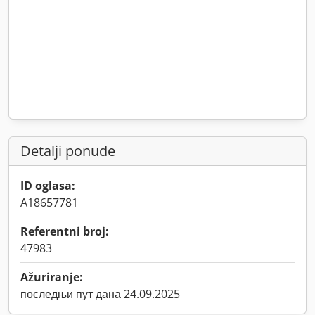
Detalji ponude
ID oglasa:
A18657781
Referentni broj:
47983
Ažuriranje:
последњи пут дана 24.09.2025