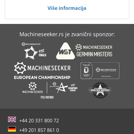
Više informacija
Machineseeker.rs je zvanični sponzor:
+44 20 331 800 72
+49 201 857 861 0