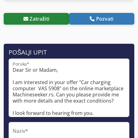
Zatražiti
Pozvati
POŠALJI UPIT
Poruka*
Naziv*