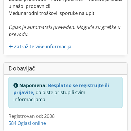
u našoj prodavnici!
Međunarodni troškovi isporuke na upit!
Oglas je automatski preveden. Moguće su greške u
prevodu.
Zatražite više informacija
Dobavljač
Napomena:
Besplatno se registrujte ili
prijavite,
da biste pristupili svim
informacijama.
Registrovan od: 2008
584 Oglasi online