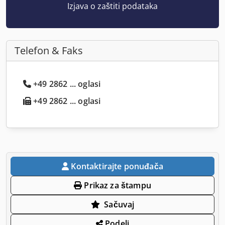
Izjava o zaštiti podataka
Telefon & Faks
+49 2862 ... oglasi
+49 2862 ... oglasi
Kontaktirajte ponuđača
Prikaz za štampu
Sačuvaj
Podeli