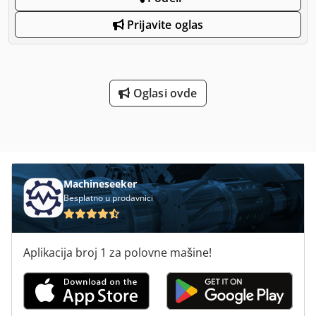
Prijavite oglas
Oglasi ovde
Machineseeker
Besplatno u prodavnici
Aplikacija broj 1 za polovne mašine!