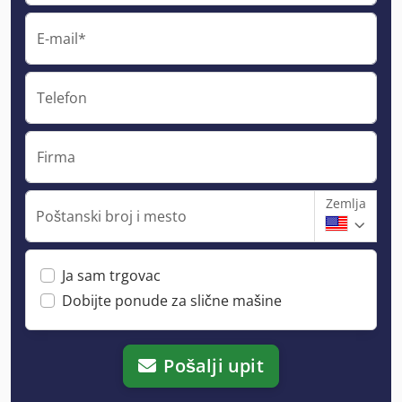
E-mail*
Telefon
Firma
Zemlja
Poštanski broj i mesto
Ja sam trgovac
Dobijte ponude za slične mašine
Pošalji upit