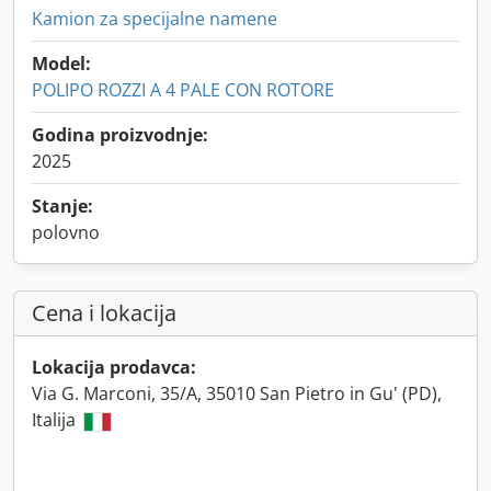
Kamion za specijalne namene
Model:
POLIPO ROZZI A 4 PALE CON ROTORE
Godina proizvodnje:
2025
Stanje:
polovno
Cena i lokacija
Lokacija prodavca:
Via G. Marconi, 35/A, 35010 San Pietro in Gu' (PD),
Italija