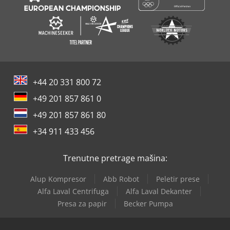
+44 20 331 800 72
+49 201 857 861 0
+49 201 857 861 80
+34 911 433 456
Trenutne pretrage mašina:
Alup Kompresor
Abb Robot
Peletir prese
Alfa Laval Centrifuga
Alfa Laval Dekanter
Presa za papir
Becker Pumpa