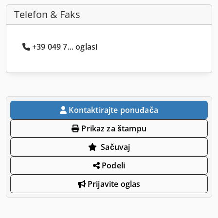
Telefon & Faks
+39 049 7... oglasi
Kontaktirajte ponuđača
Prikaz za štampu
Sačuvaj
Podeli
Prijavite oglas