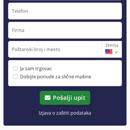
Telefon
Firma
Zemlja
Poštanski broj i mesto
Ja sam trgovac
Dobijte ponude za slične mašine
Pošalji upit
Izjava o zaštiti podataka