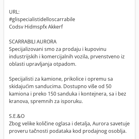
URL:
#glispecialistidelloscarrabile
Codsv Hidmspfx Akkerf
SCARRABILI AURORA
Specijalizovani smo za prodaju i kupovinu
industrijskih i komercijalnih vozila, prvenstveno iz
oblasti upravljanja otpadom.
Specijalisti za kamione, prikolice i opremu sa
skidajućim sanducima. Dostupno više od 50
kamiona i preko 150 sanduka i kontejnera, sa i bez
kranova, spremnih za isporuku.
S.E.&O
Zbog velike količine oglasa i detalja, Aurora savetuje
proveru tačnosti podataka kod prodajnog osoblja.