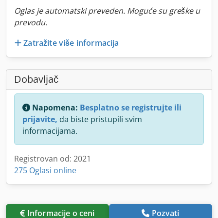
Oglas je automatski preveden. Moguće su greške u
prevodu.
Zatražite više informacija
Dobavljač
Napomena:
Besplatno se registrujte ili
prijavite,
da biste pristupili svim
informacijama.
Registrovan od: 2021
275 Oglasi online
Informacije o ceni
Pozvati