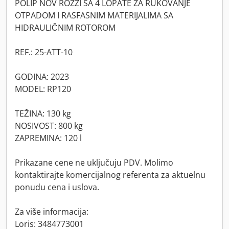
POLIP NOV ROZZI SA 4 LOPATE ZA RUKOVANJE
OTPADOM I RASFASNIM MATERIJALIMA SA
HIDRAULIČNIM ROTOROM
REF.: 25-ATT-10
GODINA: 2023
MODEL: RP120
TEŽINA: 130 kg
NOSIVOST: 800 kg
ZAPREMINA: 120 l
Prikazane cene ne uključuju PDV. Molimo
kontaktirajte komercijalnog referenta za aktuelnu
ponudu cena i uslova.
Za više informacija:
Loris: 3484773001