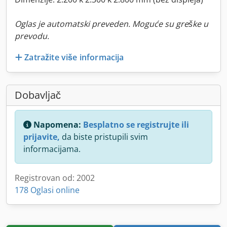
Oglas je automatski preveden. Moguće su greške u
prevodu.
Zatražite više informacija
Dobavljač
Napomena:
Besplatno se registrujte ili
prijavite,
da biste pristupili svim
informacijama.
Registrovan od: 2002
178 Oglasi online