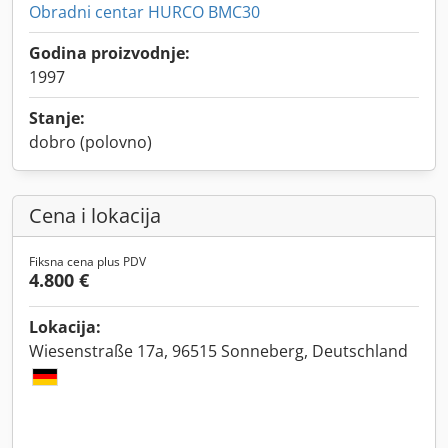
Obradni centar HURCO BMC30
Godina proizvodnje:
1997
Stanje:
dobro (polovno)
Cena i lokacija
Fiksna cena plus PDV
4.800 €
Lokacija:
Wiesenstraße 17a, 96515 Sonneberg, Deutschland