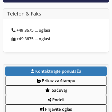
Telefon & Faks
+49 3675 ... oglasi
+49 3675 ... oglasi
Kontaktirajte ponuđača
Prikaz za štampu
Sačuvaj
Podeli
Prijavite oglas