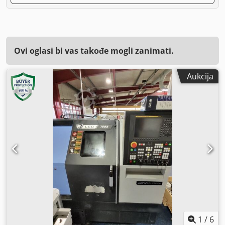
Ovi oglasi bi vas takođe mogli zanimati.
Aukcija
1
/
6