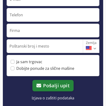
Telefon
Firma
Zemlja
Poštanski broj i mesto
Ja sam trgovac
Dobijte ponude za slične mašine
Pošalji upit
Izjava o zaštiti podataka