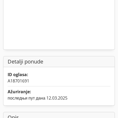
Detalji ponude
ID oglasa:
A18701691
Ažuriranje:
последњи пут дана 12.03.2025
Opis