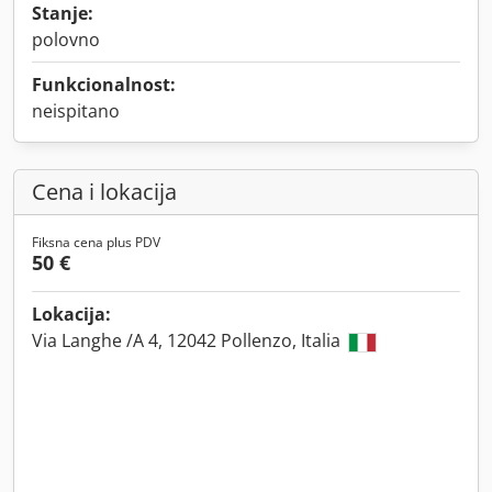
Stanje:
polovno
Funkcionalnost:
neispitano
Cena i lokacija
Fiksna cena plus PDV
50 €
Lokacija:
Via Langhe /A 4, 12042 Pollenzo, Italia