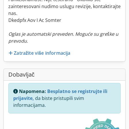
zainteresovani nudimo uslugu revizije, kontaktirajte
nas.
Dkedpfx Aov I Ac Somter
Oglas je automatski preveden. Moguće su greške u
prevodu.
Zatražite više informacija
Dobavljač
Napomena:
Besplatno se registrujte ili
prijavite,
da biste pristupili svim
informacijama.