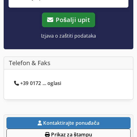
Pošalji upit
Izjava o zaštiti podataka
Telefon & Faks
+39 0172 ... oglasi
Kontaktirajte ponuđača
Prikaz za štampu