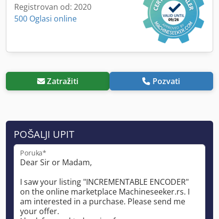
Registrovan od: 2020
500 Oglasi online
Zatražiti
Pozvati
POŠALJI UPIT
Poruka*