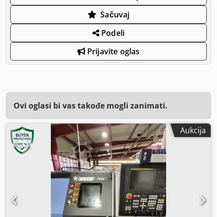
Sačuvaj
Podeli
Prijavite oglas
Ovi oglasi bi vas takođe mogli zanimati.
Aukcija