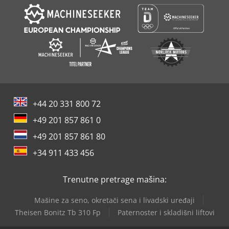
+44 20 331 800 72
+49 201 857 861 0
+49 201 857 861 80
+34 911 433 456
Trenutne pretrage mašina:
Mašine za seno, okretači sena i livadski uređaji
Theisen Bonitz Tb 310 Fp
Paternoster i skladišni liftovi