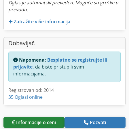
Oglas je automatski preveden. Moguće su greške u
prevodu.
Zatražite više informacija
Dobavljač
Napomena:
Besplatno se registrujte ili
prijavite,
da biste pristupili svim
informacijama.
Registrovan od: 2014
35 Oglasi online
Informacije o ceni
Pozvati