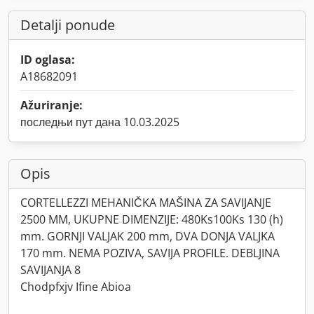
Detalji ponude
ID oglasa:
A18682091
Ažuriranje:
последњи пут дана 10.03.2025
Opis
CORTELLEZZI MEHANIČKA MAŠINA ZA SAVIJANJE
2500 MM, UKUPNE DIMENZIJE: 480Ks100Ks 130 (h)
mm. GORNJI VALJAK 200 mm, DVA DONJA VALJKA
170 mm. NEMA POZIVA, SAVIJA PROFILE. DEBLJINA
SAVIJANJA 8
Chodpfxjv Ifine Abioa