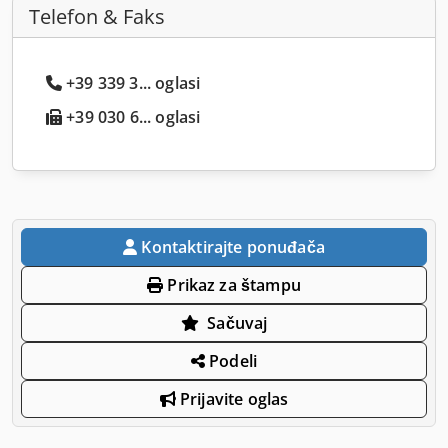
Telefon & Faks
+39 339 3... oglasi
+39 030 6... oglasi
Kontaktirajte ponuđača
Prikaz za štampu
Sačuvaj
Podeli
Prijavite oglas