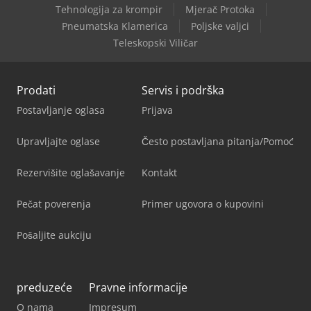
Tehnologija za krompir
Mjerač Protoka
Pneumatska Klamerica
Poljske valjci
Teleskopski Viličar
Prodati
Servis i podrška
Postavljanje oglasa
Prijava
Upravljajte oglase
Često postavljana pitanja/Pomoć
Rezervišite oglašavanje
Kontakt
Pečat poverenja
Primer ugovora o kupovini
Pošaljite aukciju
preduzeće
Pravne informacije
O nama
Impresum