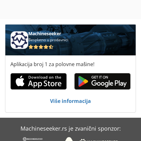
Machineseeker
Besplatno u prodavnici
Aplikacija broj 1 za polovne mašine!
Više informacija
Machineseeker.rs je zvanični sponzor: