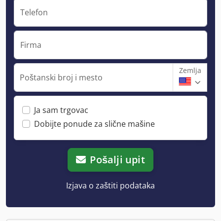
Telefon
Firma
Zemlja
Poštanski broj i mesto
Ja sam trgovac
Dobijte ponude za slične mašine
Pošalji upit
Izjava o zaštiti podataka