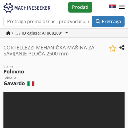
Prodati
Pretraga
/ ... / ID oglasa: A18682091
CORTELLEZZI MEHANIČKA MAŠINA ZA
SAVIJANJE PLOČA 2500 mm
Stanje
Polovno
Lokacija
Gavardo