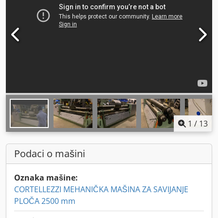
1
/
13
Podaci o mašini
Oznaka mašine:
CORTELLEZZI MEHANIČKA MAŠINA ZA SAVIJANJE
PLOČA 2500 mm