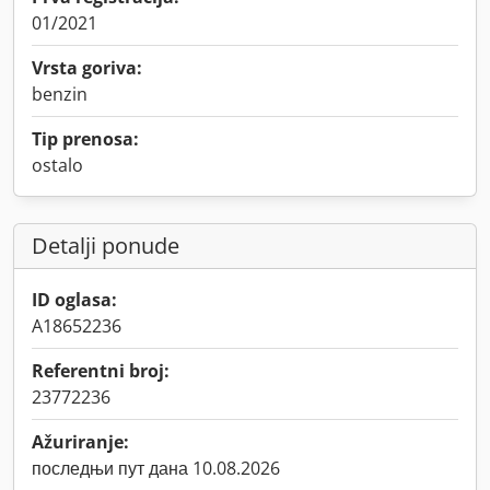
01/2021
Vrsta goriva:
benzin
Tip prenosa:
ostalo
Detalji ponude
ID oglasa:
A18652236
Referentni broj:
23772236
Ažuriranje:
последњи пут дана 10.08.2026