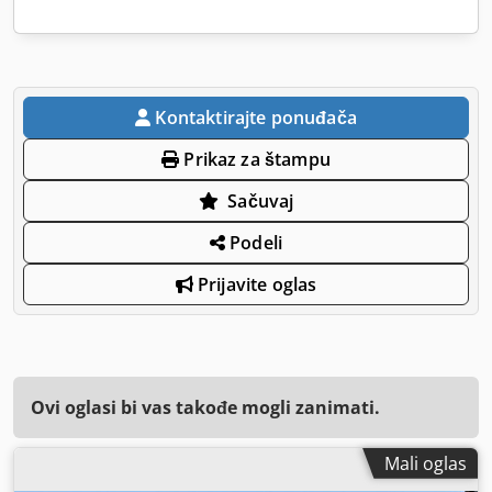
Kontaktirajte ponuđača
Prikaz za štampu
Sačuvaj
Podeli
Prijavite oglas
Ovi oglasi bi vas takođe mogli zanimati.
Mali oglas