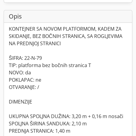
Opis
KONTEJNER SA NOVOM PLATFORMOM, KADEM ZA
SKIDANJE, BEZ BOČNIH STRANICA, SA ROGLJEVIMA
NA PREDNJOJ STRANICI
ŠIFRA: 22-N-79
TIP: platforma bez bočnih stranica T
NOVO: da
POKLAPAC: ne
OTVARANJE: /
DIMENZIJE
UKUPNA SPOLJNA DUŽINA: 3,20 m + 0,16 m nosači
SPOLJNA ŠIRINA SANDUKA: 2,10 m
PREDNJA STRANICA: 1,40 m