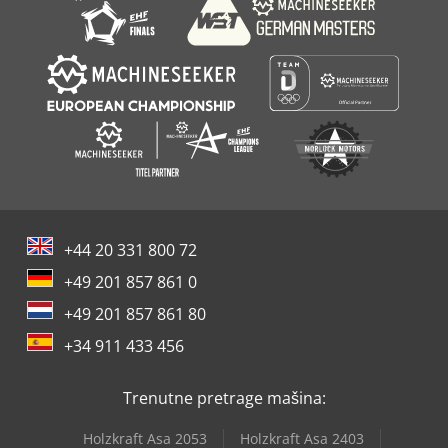
+44 20 331 800 72
+49 201 857 861 0
+49 201 857 861 80
+34 911 433 456
Trenutne pretrage mašina:
Holzkraft Asa 2053
Holzkraft Asa 2403