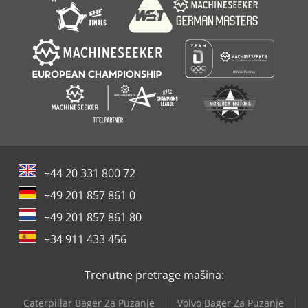
+44 20 331 800 72
+49 201 857 861 0
+49 201 857 861 80
+34 911 433 456
Trenutne pretrage mašina:
Caterpillar Bager Za Puzanje
Volvo Bager Za Puzanje