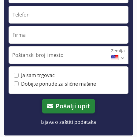
Telefon
Firma
Zemlja
Poštanski broj i mesto
Ja sam trgovac
Dobijte ponude za slične mašine
Pošalji upit
Izjava o zaštiti podataka