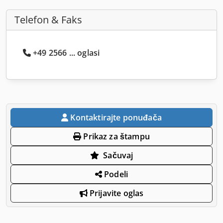
Telefon & Faks
+49 2566 ... oglasi
Kontaktirajte ponuđača
Prikaz za štampu
Sačuvaj
Podeli
Prijavite oglas