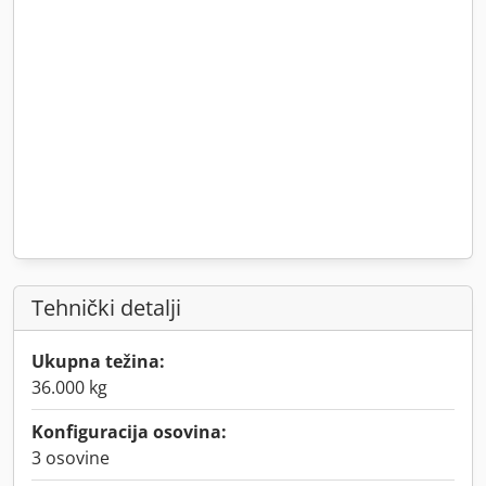
Tehnički detalji
Ukupna težina:
36.000 kg
Konfiguracija osovina:
3 osovine