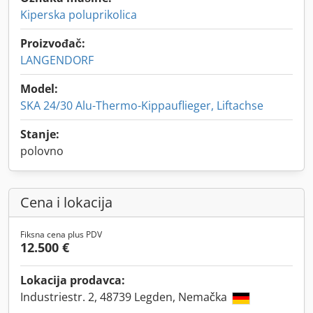
Kiperska poluprikolica
Proizvođač:
LANGENDORF
Model:
SKA 24/30 Alu-Thermo-Kippauflieger, Liftachse
Stanje:
polovno
Cena i lokacija
Fiksna cena plus PDV
12.500 €
Lokacija prodavca:
Industriestr. 2, 48739 Legden, Nemačka