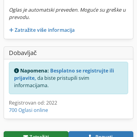
Oglas je automatski preveden. Moguće su greške u
prevodu.
Zatražite više informacija
Dobavljač
Napomena:
Besplatno se registrujte ili
prijavite,
da biste pristupili svim
informacijama.
Registrovan od: 2022
700 Oglasi online
Zatražiti
Pozvati