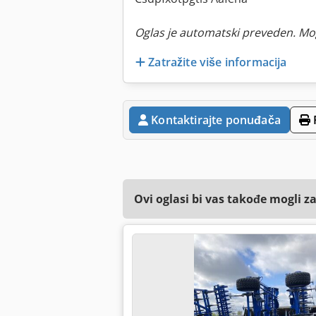
Oglas je automatski preveden. Mo
Zatražite više informacija
Kontaktirajte ponuđača
Ovi oglasi bi vas takođe mogli z