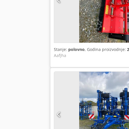
Stanje:
polovno
, Godina proizvodnje:
Aafjha