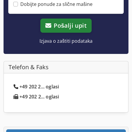
Dobijte ponude za slične mašine
Pošalji upit
Izjava o zaštiti podataka
Telefon & Faks
+49 202 2... oglasi
+49 202 2... oglasi