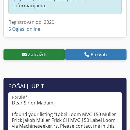
informacijama.
Registrovan od: 2020
5 Oglasi online
Zatražiti
Pozvati
POŠALJI UPIT
Poruka*