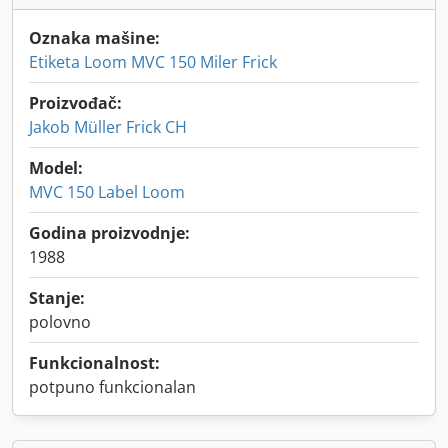
Oznaka mašine:
Etiketa Loom MVC 150 Miler Frick
Proizvođač:
Jakob Müller Frick CH
Model:
MVC 150 Label Loom
Godina proizvodnje:
1988
Stanje:
polovno
Funkcionalnost:
potpuno funkcionalan