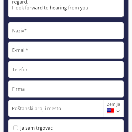
Naziv*
E-mail*
Telefon
Firma
Zemlja
Poštanski broj i mesto
Ja sam trgovac