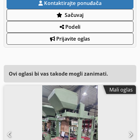
Kontaktirajte ponuđača
Sačuvaj
Podeli
Prijavite oglas
Ovi oglasi bi vas takođe mogli zanimati.
Mali oglas