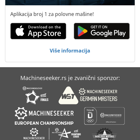
Aplikacija broj 1 za polovne mašine!
Više informacija
Machineseeker.rs je zvanični sponzor: