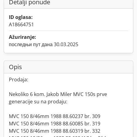
Detalji ponude
ID oglasa:
A18664751
Ažuriranje:
последњи пут дана 30.03.2025
Opis
Prodaja:
Nekoliko 6 kom. Jakob Miler MVC 150s prve
generacije su na prodaju:
MVC 150 8/46mm 1988 88.60237 br. 309
MVC 150 8/46mm 1988 88.60085 br. 319
MVC 150 8/46mm 1988 88.60319 br. 332