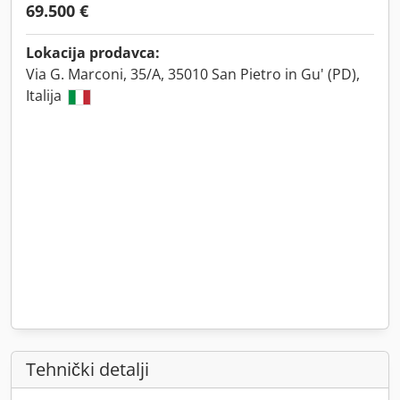
69.500 €
Lokacija prodavca:
Via G. Marconi, 35/A, 35010 San Pietro in Gu' (PD),
Italija
Tehnički detalji