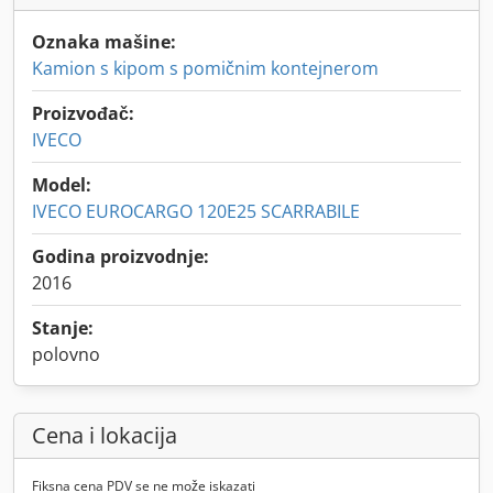
Oznaka mašine:
Kamion s kipom s pomičnim kontejnerom
Proizvođač:
IVECO
Model:
IVECO EUROCARGO 120E25 SCARRABILE
Godina proizvodnje:
2016
Stanje:
polovno
Cena i lokacija
Fiksna cena PDV se ne može iskazati