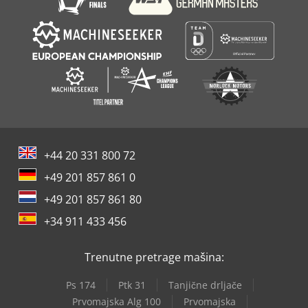
+44 20 331 800 72
+49 201 857 861 0
+49 201 857 861 80
+34 911 433 456
Trenutne pretrage mašina:
Ps 174
Ptk 31
Tanjične drljače
Prvomajska Alg 100
Prvomajska