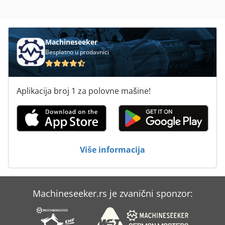
Machineseeker
Besplatno u prodavnici
Aplikacija broj 1 za polovne mašine!
Više informacija
Machineseeker.rs je zvanični sponzor: