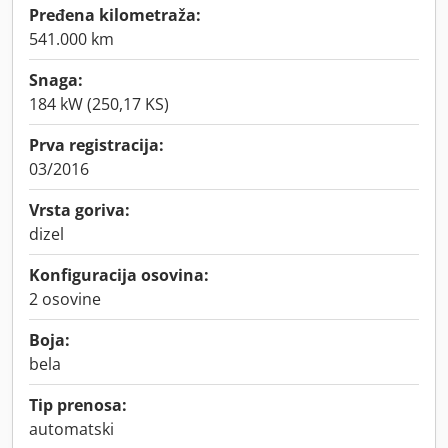
Pređena kilometraža:
541.000 km
Snaga:
184 kW (250,17 KS)
Prva registracija:
03/2016
Vrsta goriva:
dizel
Konfiguracija osovina:
2 osovine
Boja:
bela
Tip prenosa:
automatski