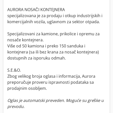
AURORA NOSAČI KONTEJNERA
specijalizovana je za prodaju i otkup industrijskih i
komercijalnih vozila, uglavnom za sektor otpada.
Specijalizovani za kamione, prikolice i opremu za
nosače kontejnera.
Više od 50 kamiona i preko 150 sanduka i
kontejnera (sa ili bez krana za nosač kontejnera)
dostupnih za isporuku odmah.
S.E.&O.
Zbog velikog broja oglasa i informacija, Aurora
preporučuje proveru ispravnosti podataka sa
prodajnim osobljem.
Oglas je automatski preveden. Moguće su greške u
prevodu.