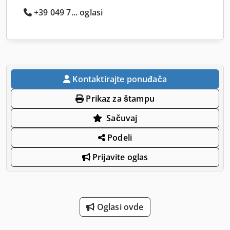
+39 049 7... oglasi
Kontaktirajte ponuđača
Prikaz za štampu
Sačuvaj
Podeli
Prijavite oglas
Oglasi ovde