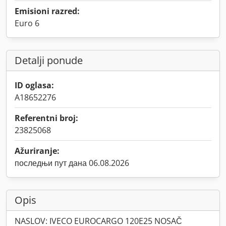
Emisioni razred:
Euro 6
Detalji ponude
ID oglasa:
A18652276
Referentni broj:
23825068
Ažuriranje:
последњи пут дана 06.08.2026
Opis
NASLOV: IVECO EUROCARGO 120E25 NOSAČ