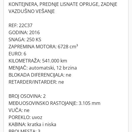
KONTEJNERA, PREDNJE LISNATE OPRUGE, ZADNJE
VAZDUŠNO VEŠANJE
REF: 22C37
GODINA: 2016
SNAGA: 250 KS
ZAPREMINA MOTORA: 6728 cm³
EURO: 6
KILOMETRAŽA: 541.000 km
MENJAČ: automatski, 12 brzina
BLOKADA DIFERENCIJALA: ne
RETARDER/INTARDER: ne
BROJ OSOVINA: 2
MEĐUOSOVINSKO RASTOJANJE: 3.105 mm
VUČA: ne
POREKLO: uvoz
KABINA: kratka i niska
BROJ MESTA: 3