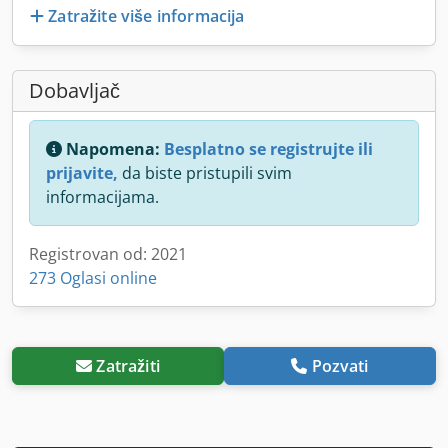
Zatražite više informacija
Dobavljač
Napomena:
Besplatno se registrujte ili
prijavite,
da biste pristupili svim
informacijama.
Registrovan od: 2021
273 Oglasi online
Zatražiti
Pozvati