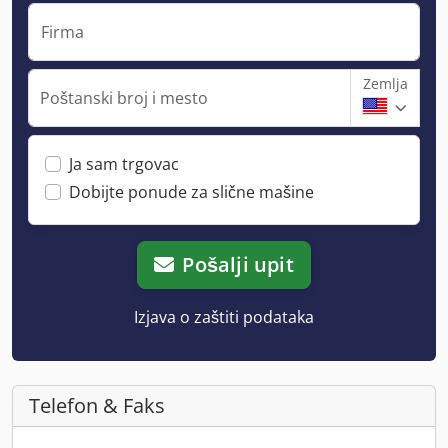
Firma
Zemlja
Poštanski broj i mesto
Ja sam trgovac
Dobijte ponude za slične mašine
Pošalji upit
Izjava o zaštiti podataka
Telefon & Faks